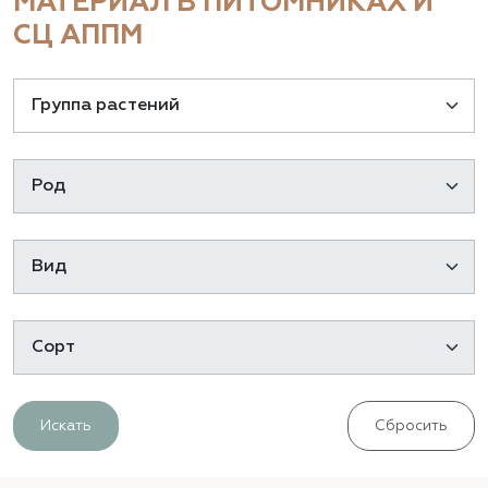
МАТЕРИАЛ В ПИТОМНИКАХ И
СЦ АППМ
Искать
Сбросить