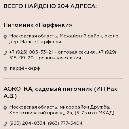
ВСЕГО НАЙДЕНО
204 АДРЕСА
:
Питомник «Парфёнки»
Московская область, Можайский район, около
дер. Малые Парфёнки.
+7 (925) 005-33-21 - оптовая секция , +7 (929)
515-99-20 - розничная секция
парфёнки.рф
AGRO-RA, садовый питомник (ИП Рак
А.В.)
Московская область, микрорайон Дружба,
Кропоткинский проезд, 2а, (5-7 км от МКАД)
(965) 204-0334, (963) 777-5404