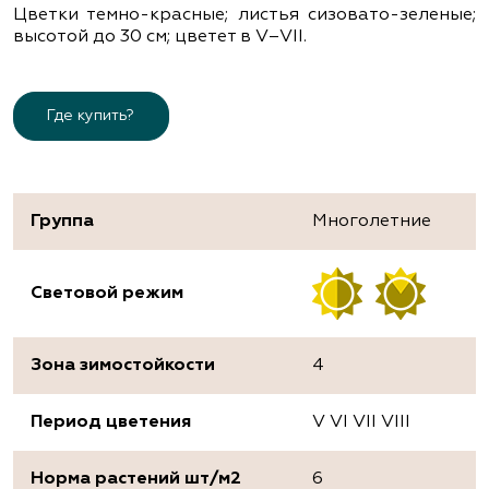
Цветки темно-красные; листья сизовато-зеленые;
высотой до 30 см; цветет в V–VІІ.
Где купить?
Группа
Многолетние
Световой режим
Зона зимостойкости
4
Период цветения
V VI VII VIII
Норма растений шт/м2
6