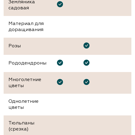
Земляника
садовая
Материал для
доращивания
Розы
Рододендроны
Многолетние
цветы
Однолетние
цветы
Тюльпаны
(срезка)