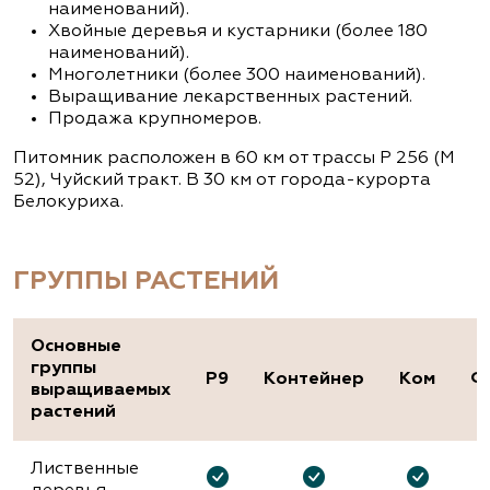
наименований).
Хвойные деревья и кустарники (более 180
наименований).
Многолетники (более 300 наименований).
Выращивание лекарственных растений.
Продажа крупномеров.
Питомник расположен в 60 км от трассы Р 256 (М
52), Чуйский тракт. В 30 км от города-курорта
Белокуриха.
ГРУППЫ РАСТЕНИЙ
Основные
группы
P9
Контейнер
Ком
Ф
выращиваемых
растений
Лиственные