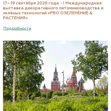
17–19 сентября 2026 года - I Международная
выставка декоративного питомниководства и
зелёных технологий «PRO ОЗЕЛЕНЕНИЕ &
РАСТЕНИЯ»
Подробности