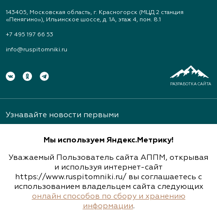
143405, Московская область, г. Красногорск (МЦД 2 станция
«Пенягино»), Ильинское шоссе, д. 1А, этаж 4, пом. 8.1
+7 495 197 66 53
info@ruspitomniki.ru
РАЗРАБОТКА САЙТА
Узнавайте новости первыми
Мы используем Яндекс.Метрику!
Уважаемый Пользователь сайта АППМ, открывая
и используя интернет-сайт
https://www.ruspitomniki.ru/ вы соглашаетесь с
Подписаться
использованием владельцем сайта следующих
онлайн способов по сбору и хранению
информации
.