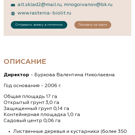
alt.sklad2@mail.ru
,
mnogoivanov@bk.ru
www.rastenia-biolit.ru
Отправить заявку в питомник
Показать на карте
ОПИСАНИЕ
Директор
- Буркова Валентина Николаевна
Год основания - 2006 г.
Общая площадь 17 га
Открытый грунт 3,0 га
Защищенный грунт 0,14 га
Контейнерная площадка 1,0 га
Садовый центр 0,06 га
Лиственные деревья и кустарники (более 350