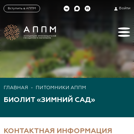
Войти
Вступить в АППМ
ГЛАВНАЯ
-
ПИТОМНИКИ АППМ
БИОЛИТ «ЗИМНИЙ САД»
КОНТАКТНАЯ ИНФОРМАЦИЯ