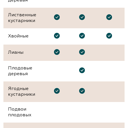
деревья
Лиственные
кустарники
Хвойные
Лианы
Плодовые
деревья
Ягодные
кустарники
Подвои
плодовых