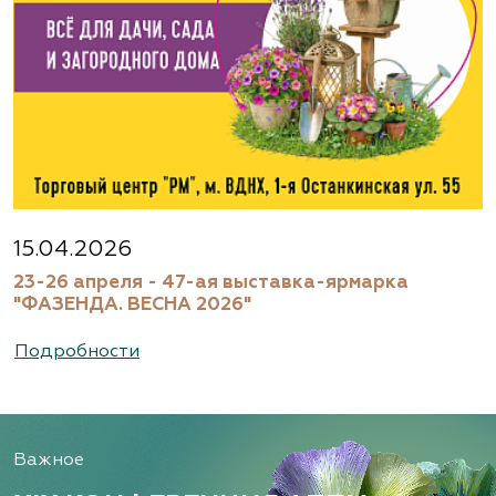
15.04.2026
23-26 апреля - 47-ая выставка-ярмарка
"ФАЗЕНДА. ВЕСНА 2026"
Подробности
Важное