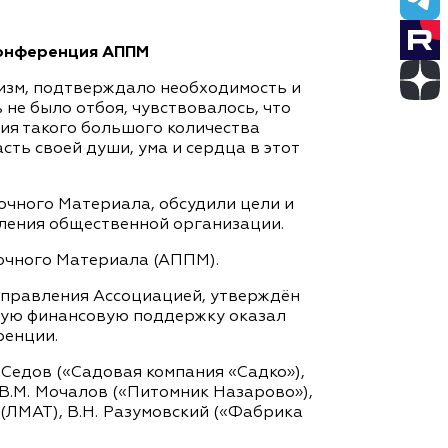
конференция АППМ
мизм, подтверждало необходимость и
не было отбоя, чувствовалось, что
ния такого большого количества
ть своей души, ума и сердца в этот
чного Материала, обсудили цели и
мления общественной организации.
очного Материала (АППМ).
правления Ассоциацией, утверждён
ьную финансовую поддержку оказал
ренции.
 Седов («Садовая компания «Садко»),
 В.М. Мочалов («Питомник Назарово»),
 (ЛМАТ), В.Н. Разумовский («Фабрика