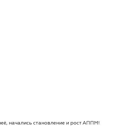
её, начались становление и рост АППМ!