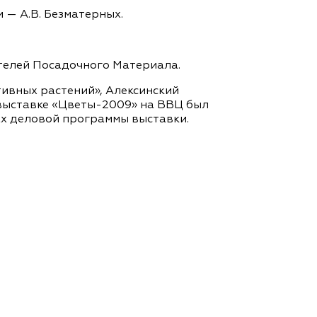
— А.В. Безматерных.
телей Посадочного Материала.
ивных растений», Алексинский
 выставке «Цветы-2009» на ВВЦ был
ах деловой программы выставки.