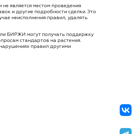
 не является местом проведения
вок и другие подробности сделки. Это
учае неисполнения правил, удалять
тели БИРЖИ могут получать поддержку
просам стандартов на растения.
о нарушениях правил другими