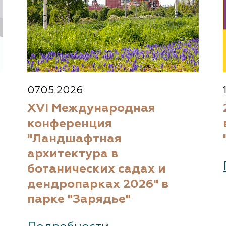
07.05.2026
XVI Международная
конференция
"Ландшафтная
архитектура в
ботанических садах и
дендропарках 2026" в
парке "Зарядье"