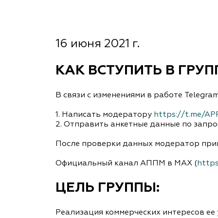
Важные 
Наград
Рекламо
Региона
16 июня 2021 г.
предста
КАК ВСТУПИТЬ В ГРУП
В связи с изменениями в работе Telegr
1. Написать модератору
https://t.me/
2. Отправить анкетные данные по запро
После проверки данных модератор приш
Официальный канал АППМ в MAX (
https
ЦЕЛЬ ГРУППЫ:
Реализация коммерческих интересов ее