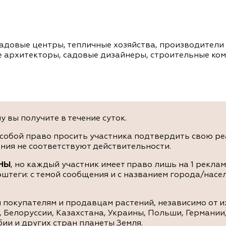
довые центры, тепличные хозяйства, производители р
архитекторы, садовые дизайнеры, строительные компа
 вы получите в течение суток.
собой право просить участника подтвердить свою реа
ния не соответствуют действительности.
НЫ
, но каждый участник имеет право лишь на 1 рекла
штеги: с темой сообщения и с названием города/насе
покупателям и продавцам растений, независимо от и
, Белоруссии, Казахстана, Украины, Польши, Германи
ии и других стран планеты Земля.