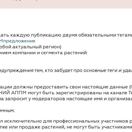
ждать каждую публикацию двумя обязательными тегами
Мпредложение
юбой актуальный регион)
нием компании и сегмента растений:
дупреждения тем, кто забудет про основные теги и удал
рации должны предоставить свои настоящие данные (
НИЙ АППМ могут быть зарегистрированы на канале Те
ла запросит у модераторов настоящее имя и организа
имным.
л исключительно для профессиональных участников р
пке или продаже растений, не могут быть участниками