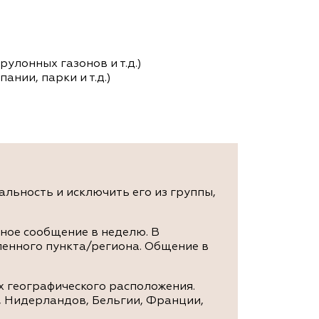
улонных газонов и т.д.)
нии, парки и т.д.)
льность и исключить его из группы,
мное сообщение в неделю. В
ленного пункта/региона. Общение в
х географического расположения.
и, Нидерландов, Бельгии, Франции,