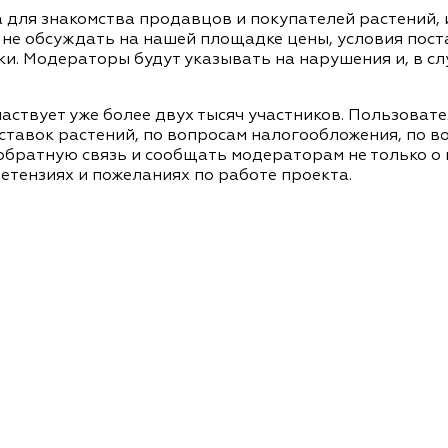
я знакомства продавцов и покупателей растений, и
не обсуждать на нашей площадке цены, условия поста
и. Модераторы будут указывать на нарушения и, в сл
ствует уже более двух тысяч участников. Пользова
тавок растений, по вопросам налогообложения, по во
 обратную связь и сообщать модераторам не только 
ретензиях и пожеланиях по работе проекта.