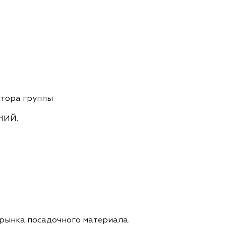
ам ассоциации
атора группы
ЕНИЙ.
 рынка посадочного материала.