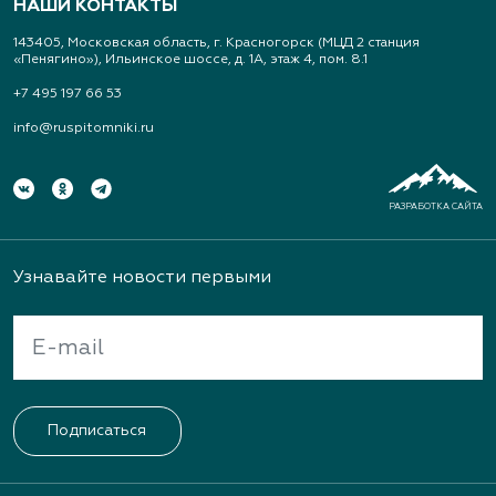
НАШИ КОНТАКТЫ
143405, Московская область, г. Красногорск (МЦД 2 станция
«Пенягино»), Ильинское шоссе, д. 1А, этаж 4, пом. 8.1
+7 495 197 66 53
info@ruspitomniki.ru
РАЗРАБОТКА САЙТА
Узнавайте новости первыми
Подписаться