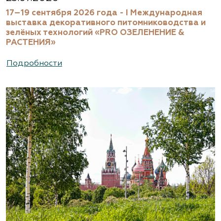
17–19 сентября 2026 года - I Международная
выставка декоративного питомниководства и
зелёных технологий «PRO ОЗЕЛЕНЕНИЕ &
РАСТЕНИЯ»
Подробности