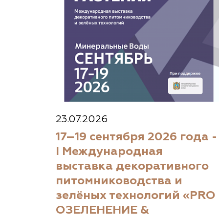
23.07.2026
17–19 сентября 2026 года -
I Международная
выставка декоративного
питомниководства и
зелёных технологий «PRO
ОЗЕЛЕНЕНИЕ &