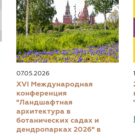
07.05.2026
XVI Международная
конференция
"Ландшафтная
архитектура в
ботанических садах и
дендропарках 2026" в