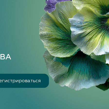
Е
ВА
егистрироваться