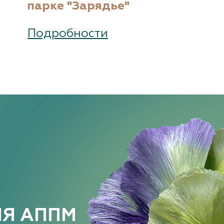
парке "Зарядье"
Подробности
ИЯ АППМ