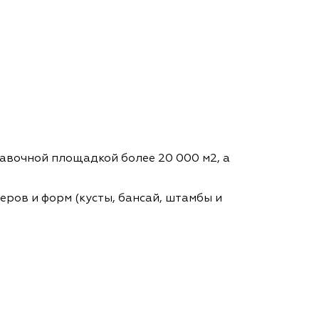
авочной площадкой более 20 000 м2, а
ров и форм (кусты, бансай, штамбы и