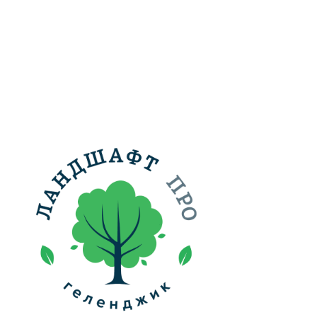
ам ассоциации