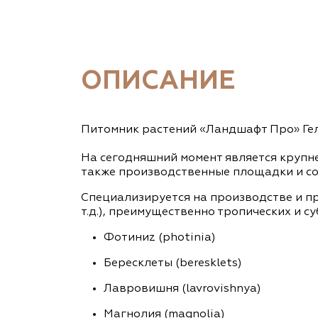
ОПИСАНИЕ
Питомник растений «Ландшафт Про» Гел
На сегодняшний момент является крупн
также производственные площадки и со
Специализируется на производстве и п
т.д.), преимущественно тропических и су
Фотиниz (photinia)
Бересклеты (beresklets)
Лавровишня (lavrovishnya)
Магнолия (magnolia)