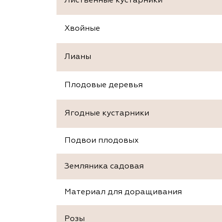
Лиственные кустарники
Хвойные
Лианы
Плодовые деревья
Ягодные кустарники
Подвои плодовых
Земляника садовая
Материал для доращивания
Розы