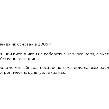
енджик основан в 2008 г.
ейшим питомником на побережье Черного моря, с выст
бственные теплицы.
родаже контейнера-посадочного материала всех разме
бтропических культур, таких как: