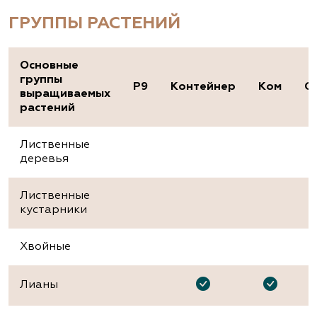
ГРУППЫ РАСТЕНИЙ
Основные
группы
P9
Контейнер
Ком
О
выращиваемых
растений
Лиственные
деревья
Лиственные
кустарники
Хвойные
Лианы