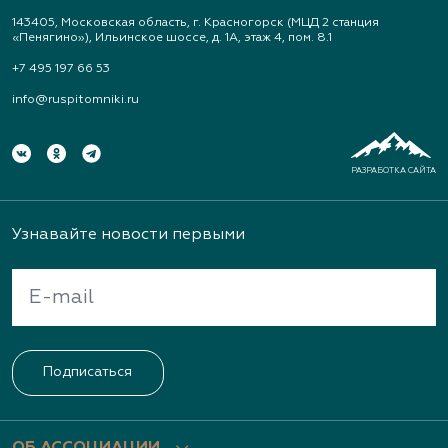
143405, Московская область, г. Красногорск (МЦД 2 станция
«Пенягино»), Ильинское шоссе, д. 1А, этаж 4, пом. 8.1
+7 495 197 66 53
info@ruspitomniki.ru
РАЗРАБОТКА САЙТА
Узнавайте новости первыми
Подписаться