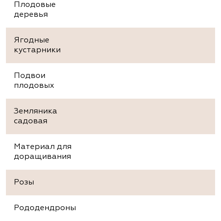
Плодовые
деревья
Ягодные
кустарники
Подвои
плодовых
Земляника
садовая
Материал для
доращивания
Розы
Рододендроны