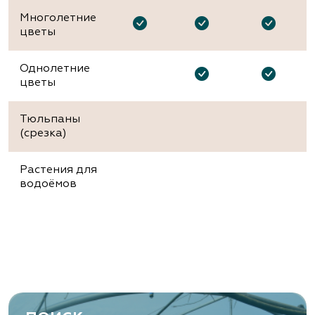
Многолетние
цветы
Однолетние
цветы
Тюльпаны
(срезка)
Растения для
водоёмов