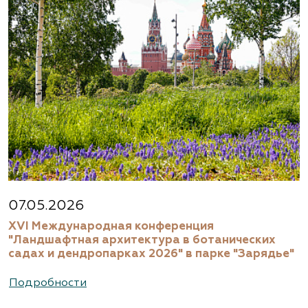
07.05.2026
XVI Международная конференция
"Ландшафтная архитектура в ботанических
садах и дендропарках 2026" в парке "Зарядье"
Подробности