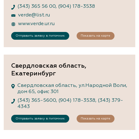
(343) 365 56 00
,
(904) 178-3538
verde@list.ru
www.verde.ur.ru
Отправить заявку в питомник
Показать на карте
Свердловская область,
Екатеринбург
Свердловская область, ул.Народной Воли,
дом 65, офис 301
(343) 365-5600
,
(904) 178-3538
,
(343) 379-
4343
Отправить заявку в питомник
Показать на карте