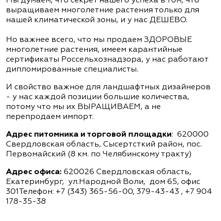
Мы думаем, что секрет нашего успеха в том, что
выращиваем многолетние растения только для
нашей климатической зоны, и у нас ДЕШЕВО.
Но важнее всего, что мы продаем ЗДОРОВЫЕ
многолетние растения, имеем карантийные
сертификаты Россельхознадзора, у нас работают
дипломированные специалисты.
И свойство важное для ландшафтных дизайнеров
- у нас каждой позиции большие количества,
потому что мы их ВЫРАЩИВАЕМ, а не
перепродаем импорт.
Адрес питомника и торговой площадки
: 620000
Свердловская область, Сысертсткий район, пос.
Первомайский (8 км. по Челябинскому тракту)
Адрес офиса:
620026 Свердловская область,
Екатеринбург, ул.Народной Воли, дом 65, офис
301Телефон: +7 (343) 365-56-00, 379-43-43 , +7 904
178-35-38