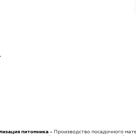
.
лизация питомника
-
Производство посадочного мате