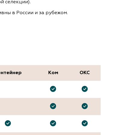
й селекции).
вны в России и за рубежом.
нтейнер
Ком
ОКС