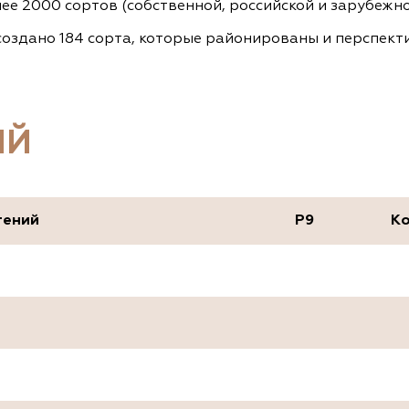
ее 2000 сортов (собственной, российской и зарубежно
оздано 184 сорта, которые районированы и перспекти
ИЙ
тений
P9
Ко