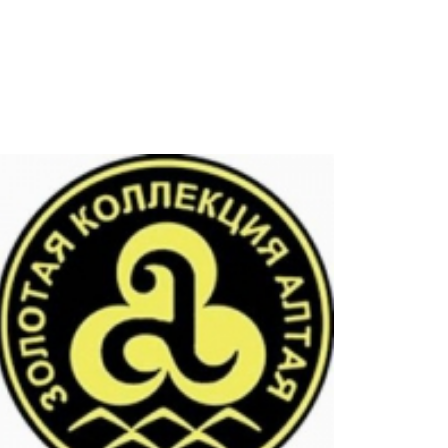
ам ассоциации