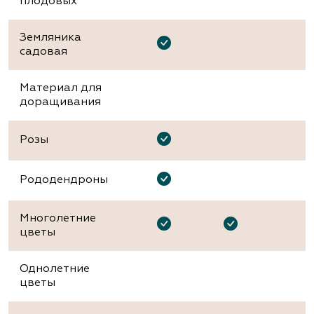
плодовых
Земляника
садовая
Материал для
доращивания
Розы
Рододендроны
Многолетние
цветы
Однолетние
цветы