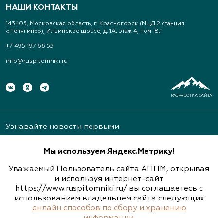
НАШИ КОНТАКТЫ
143405, Московская область, г. Красногорск (МЦД 2 станция
«Пенягино»), Ильинское шоссе, д. 1А, этаж 4, пом. 8.1
+7 495 197 66 53
info@ruspitomniki.ru
РАЗРАБОТКА САЙТА
Узнавайте новости первыми
Мы используем Яндекс.Метрику!
Уважаемый Пользователь сайта АППМ, открывая
и используя интернет-сайт
https://www.ruspitomniki.ru/ вы соглашаетесь с
Подписаться
использованием владельцем сайта следующих
онлайн способов по сбору и хранению
информации
.