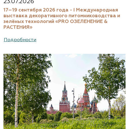
23.07.2026
17–19 сентября 2026 года - I Международная
выставка декоративного питомниководства и
зелёных технологий «PRO ОЗЕЛЕНЕНИЕ &
РАСТЕНИЯ»
Подробности