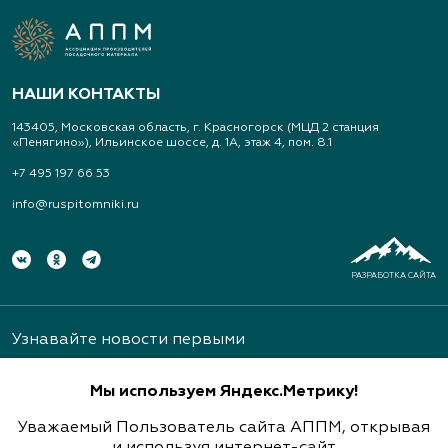
НАШИ КОНТАКТЫ
143405, Московская область, г. Красногорск (МЦД 2 станция
«Пенягино»), Ильинское шоссе, д. 1А, этаж 4, пом. 8.1
+7 495 197 66 53
info@ruspitomniki.ru
РАЗРАБОТКА САЙТА
Узнавайте новости первыми
Мы используем Яндекс.Метрику!
Уважаемый Пользователь сайта АППМ, открывая
и используя интернет-сайт