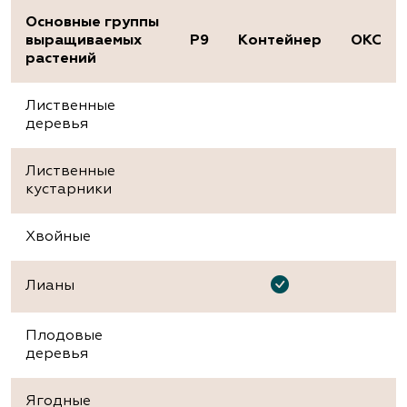
Основные группы
выращиваемых
P9
Контейнер
ОКС
растений
Лиственные
деревья
Лиственные
кустарники
Хвойные
Лианы
Плодовые
деревья
Ягодные