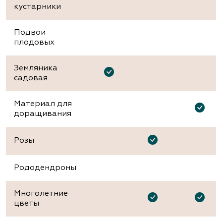
кустарники
Подвои
плодовых
Земляника
садовая
Материал для
доращивания
Розы
Рододендроны
Многолетние
цветы