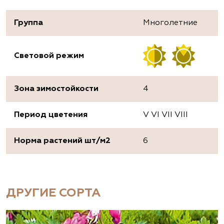
Группа
Многолетние
Световой режим
Зона зимостойкости
4
Период цветения
V VI VII VIII
Норма растений шт/м2
6
ДРУГИЕ СОРТА