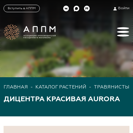
Войти
Вступить в АППМ
ГЛАВНАЯ
-
КАТАЛОГ РАСТЕНИЙ
-
ТРАВЯНИСТЫЕ
ДИЦЕНТРА КРАСИВАЯ AURORA