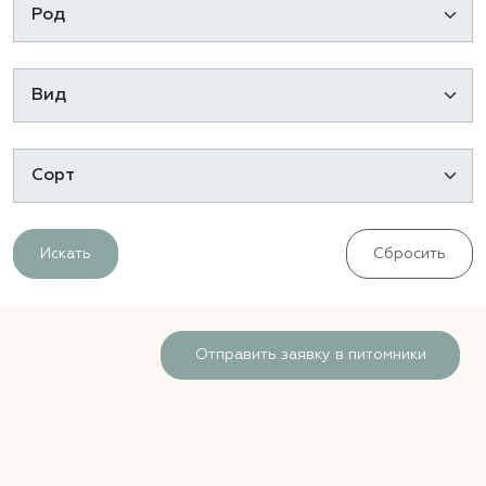
Искать
Сбросить
Отправить заявку в питомники