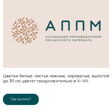
Цветки белые; листья нежные, сероватые; высотой
до 30 см; цветет продолжительно в V–VІІ.
Где купить?