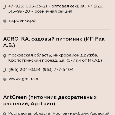
+7 (925) 005-33-21 - оптовая секция , +7 (929)
515-99-20 - розничная секция
парфёнки.рф
AGRO-RA, садовый питомник (ИП Рак
А.В.)
Московская область, микрорайон Дружба,
Кропоткинский проезд, 2а, (5-7 км от МКАД)
(965) 204-0334, (963) 777-5404
www.agro-ra.ru
ArtGreen (питомник декоративных
растений, АртГрин)
Ростовская область, Ростов-на-Дону, Азовский