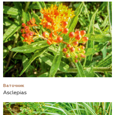
Ваточник
Asclepias