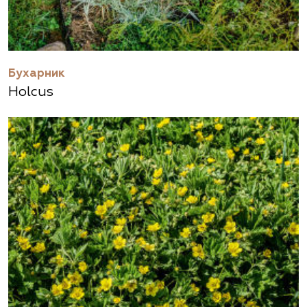
Бухарник
Holcus