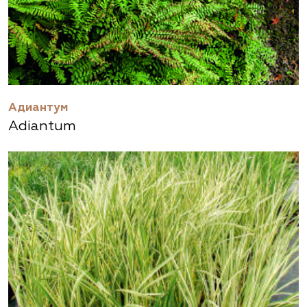
Адиантум
Adiantum