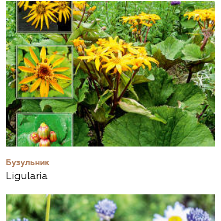
Бузульник
Ligularia