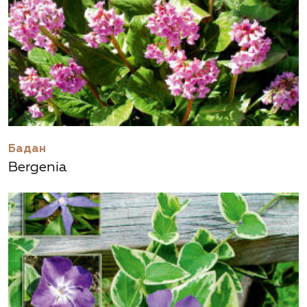
Бадан
Bergenia