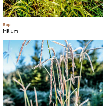
Бор
Milium