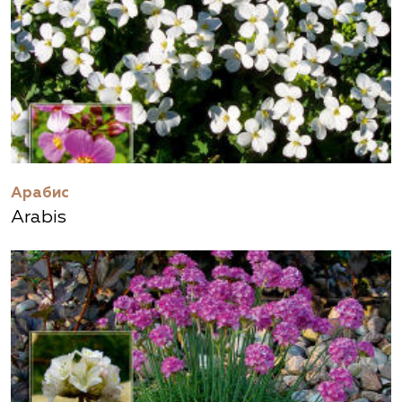
Арабис
Arabis