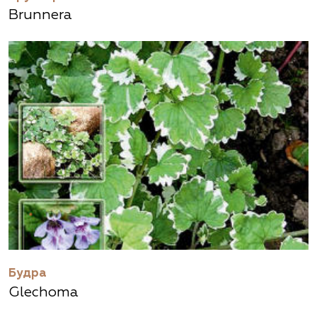
Brunnera
Будра
Glechoma