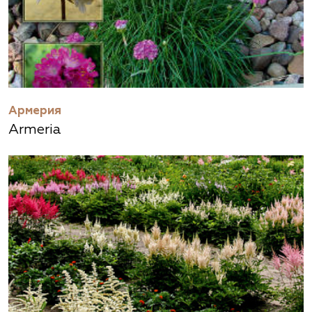
Армерия
Armeria