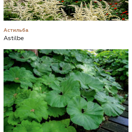
Астильба
Astilbe