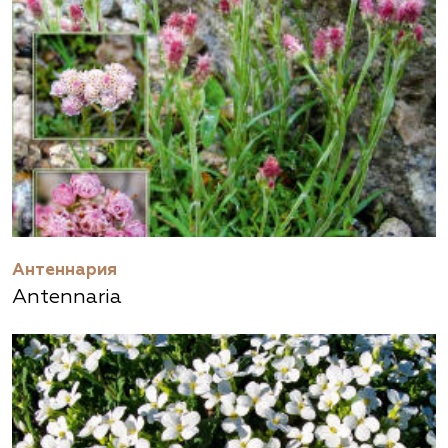
Антеннария
Antennaria