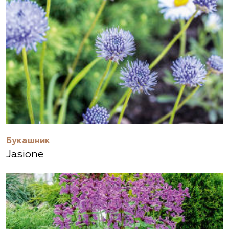
Букашник
Jasione