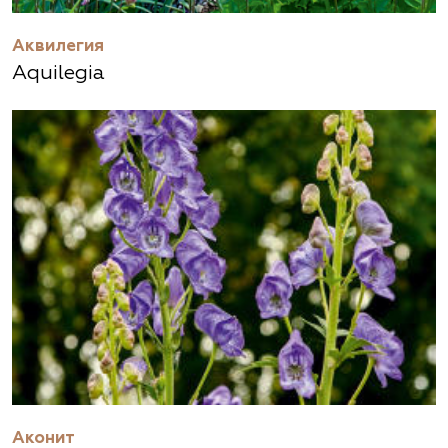
Аквилегия
Aquilegia
Аконит