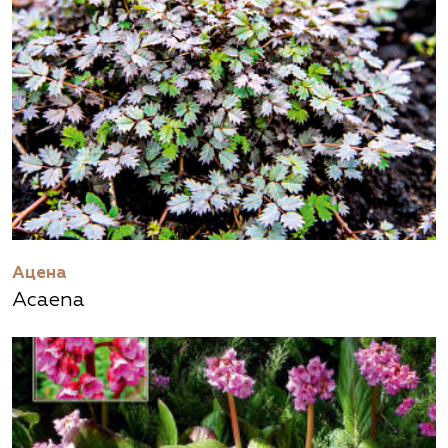
Ацена
Acaena