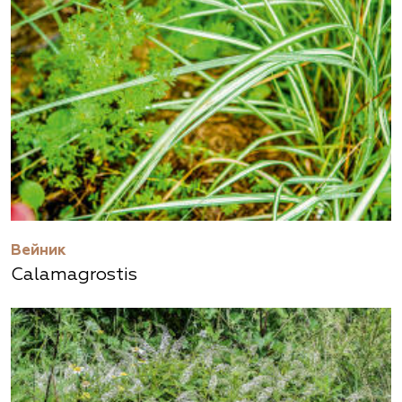
Вейник
Calamagrostis