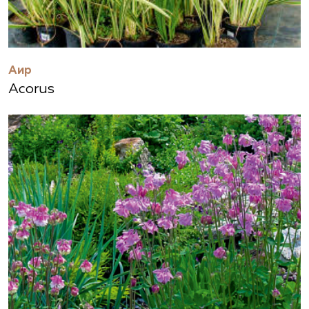
Аир
Acorus