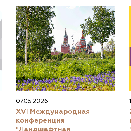
07.05.2026
XVI Международная
конференция
"Ландшафтная