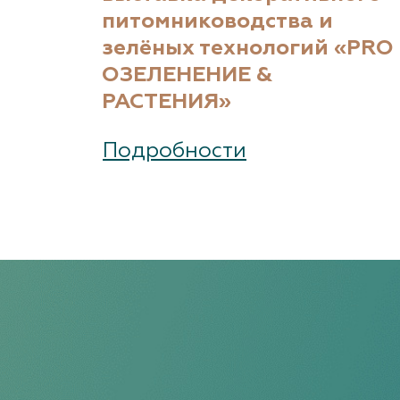
питомниководства и
зелёных технологий «PRO
ОЗЕЛЕНЕНИЕ &
РАСТЕНИЯ»
Подробности