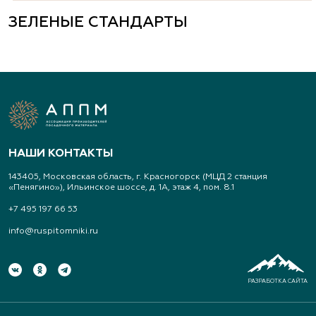
ЗЕЛЕНЫЕ СТАНДАРТЫ
НАШИ КОНТАКТЫ
143405, Московская область, г. Красногорск (МЦД 2 станция
«Пенягино»), Ильинское шоссе, д. 1А, этаж 4, пом. 8.1
+7 495 197 66 53
info@ruspitomniki.ru
РАЗРАБОТКА САЙТА