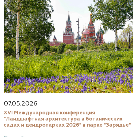
07.05.2026
XVI Международная конференция
"Ландшафтная архитектура в ботанических
садах и дендропарках 2026" в парке "Зарядье"