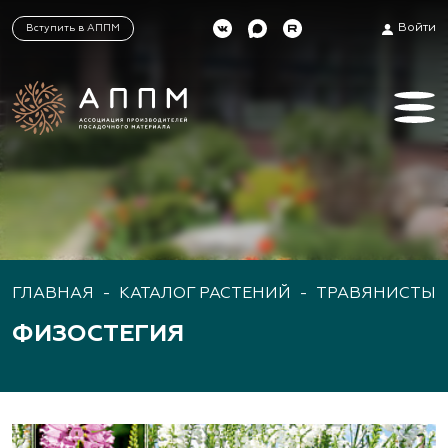
Войти
Вступить в АППМ
ГЛАВНАЯ
-
КАТАЛОГ РАСТЕНИЙ
-
ТРАВЯНИСТЫЕ
ФИЗОСТЕГИЯ