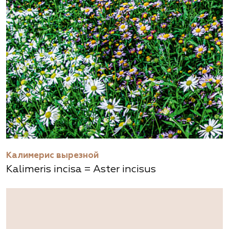
Калимерис вырезной
Kalimeris incisa = Aster incisus