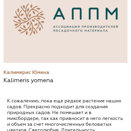
Калимерис Юмена
Kalimeris yomena
К сожалению, пока еще редкое растение наших
садов. Прекрасно подходит для создания
природных садов. Не помешает и в
миксбордере, так как привносит в него легкость
и объем за счет многочисленных беловатых
цветков. Светолюбив. Длительность