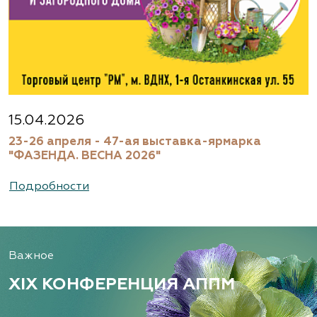
15.04.2026
23-26 апреля - 47-ая выставка-ярмарка
"ФАЗЕНДА. ВЕСНА 2026"
Подробности
Важное
XIX КОНФЕРЕНЦИЯ АППМ