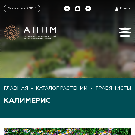
Войти
Вступить в АППМ
ГЛАВНАЯ
-
КАТАЛОГ РАСТЕНИЙ
-
ТРАВЯНИСТЫЕ
КАЛИМЕРИС