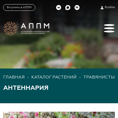
Войти
Вступить в АППМ
ГЛАВНАЯ
-
КАТАЛОГ РАСТЕНИЙ
-
ТРАВЯНИСТЫЕ
АНТЕННАРИЯ