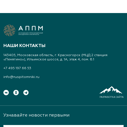
НАШИ КОНТАКТЫ
143405, Московская область, г. Красногорск (МЦД 2 станция
«Пенягино»), Ильинское шоссе, д. 1А, этаж 4, пом. 8.1
+7 495 197 66 53
info@ruspitomniki.ru
РАЗРАБОТКА САЙТА
Узнавайте новости первыми