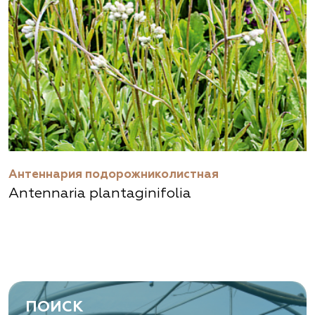
Антеннария подорожниколистная
Antennaria plantaginifolia
ПОИСК