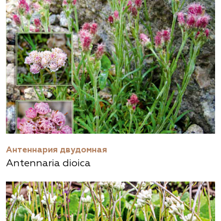
Антеннария двудомная
Antennaria dioica