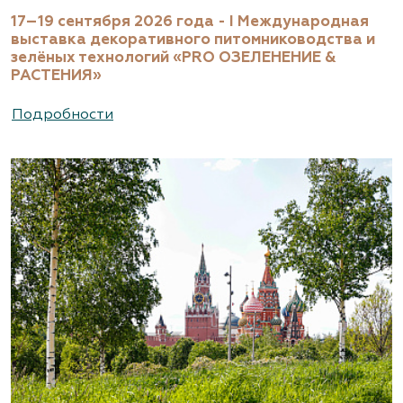
17–19 сентября 2026 года - I Международная
выставка декоративного питомниководства и
зелёных технологий «PRO ОЗЕЛЕНЕНИЕ &
РАСТЕНИЯ»
Подробности