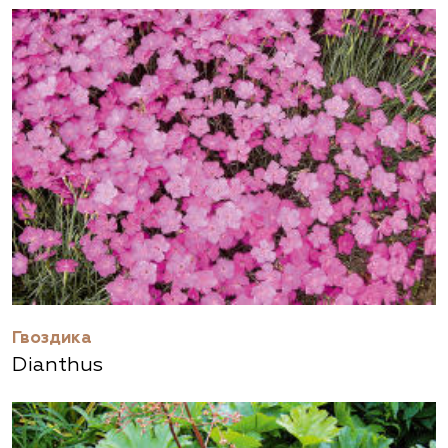
Гвоздика
Dianthus