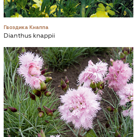
Гвоздика Кнаппа
Dianthus knappii