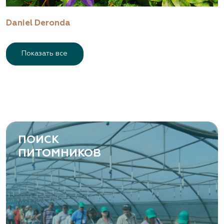
Daniel Deronda
Показать все
ПОИСК
ПИТОМНИКОВ