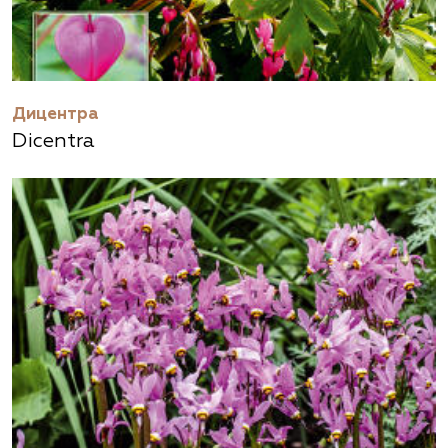
Дицентра
Dicentra