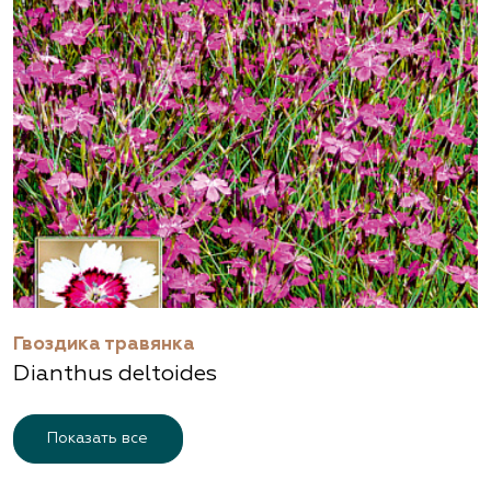
Гвоздика травянка
Dianthus deltoides
Показать все