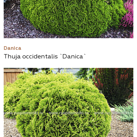
Danica
Thuja occidentalis `Danica`