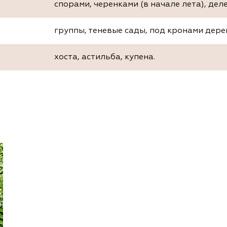
спорами, черенками (в начале лета), дел
группы, теневые сады, под кронами дере
хоста, астильба, купена.