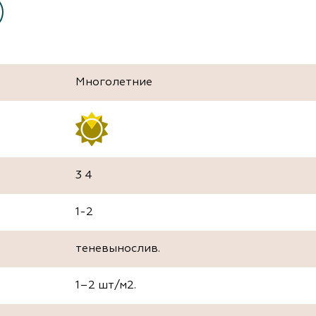
Многолетние
3 4
1-2
теневынослив.
1–2 шт/м2.