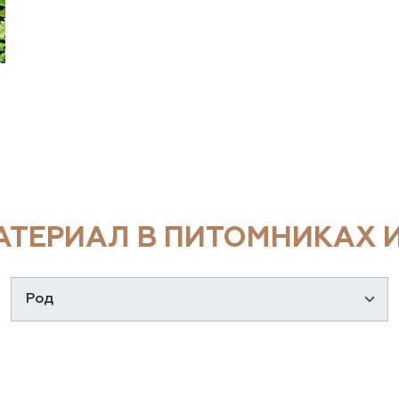
ТЕРИАЛ В ПИТОМНИКАХ И