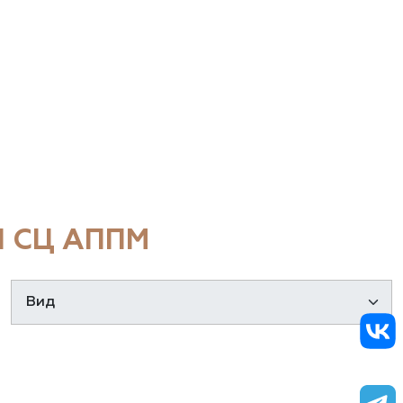
 СЦ АППМ