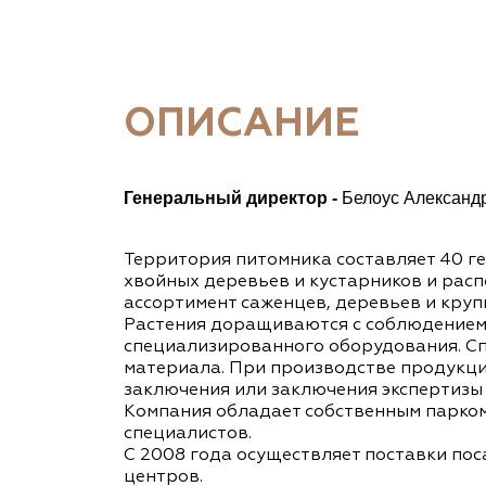
ОПИСАНИЕ
Генеральный директор -
Белоус Александ
Территория питомника составляет 40 г
хвойных деревьев и кустарников и рас
ассортимент саженцев, деревьев и кру
Растения доращиваются с соблюдением 
специализированного оборудования. С
материала. При производстве продукци
заключения или заключения экспертизы
Компания обладает собственным парко
специалистов.
С 2008 года осуществляет поставки по
центров.