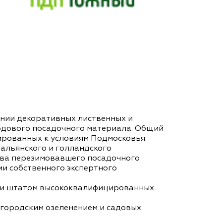
ании декоративных лиственных и
одового посадочного материала. Общий
ированных к условиям Подмосковья.
альянского и голландского
тва перезимовавшего посадочного
и собственного экспертного
и и штатом высококвалифицированных
городским озеленением и садовых