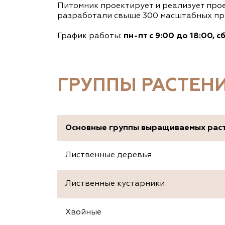
Питомник проектирует и реализует про
разработали свыше 300 масштабных про
График работы:
пн-пт с 9:00 до 18:00, с
ГРУППЫ РАСТЕН
Основные группы выращиваемых рас
Лиственные деревья
Лиственные кустарники
Хвойные