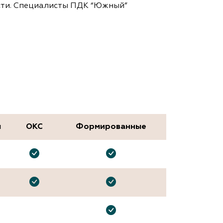
сти. Специалисты ПДК “Южный”
м
ОКС
Формированные