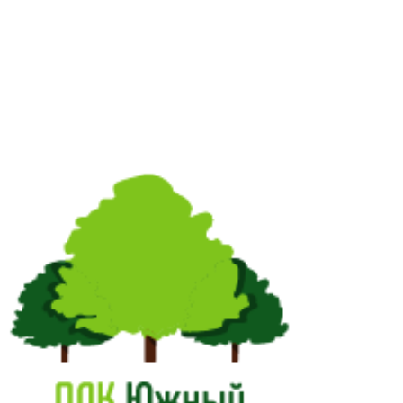
ам ассоциации