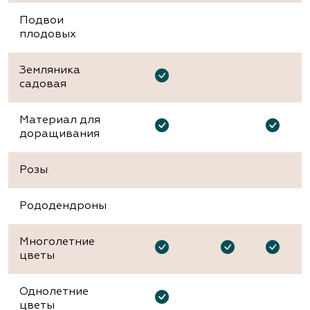
Подвои
плодовых
Земляника
садовая
Материал для
доращивания
Розы
Рододендроны
Многолетние
цветы
Однолетние
цветы