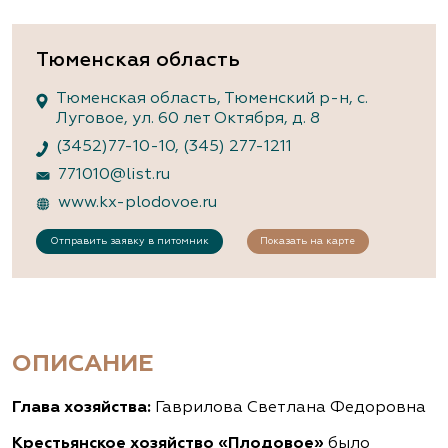
Тюменская область
Тюменская область, Тюменский р-н, с.
Луговое, ул. 60 лет Октября, д. 8
(3452)77-10-10
,
(345) 277-1211
771010@list.ru
www.kx-plodovoe.ru
Отправить заявку в питомник
Показать на карте
ОПИСАНИЕ
Глава хозяйства:
Гаврилова Светлана Федоровна
Крестьянское хозяйство «Плодовое»
было