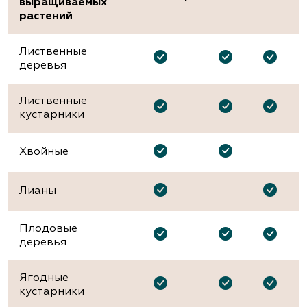
выращиваемых
растений
Лиственные
деревья
Лиственные
кустарники
Хвойные
Лианы
Плодовые
деревья
Ягодные
кустарники