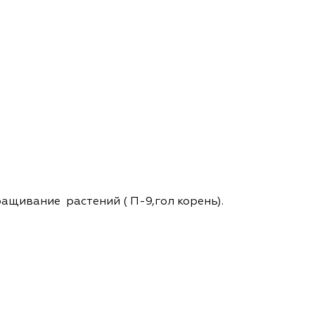
щивание растений ( П-9,гол корень).