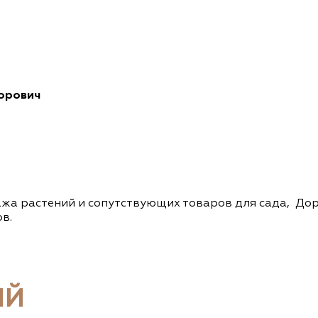
орович
жа растений и сопутствующих товаров для сада, Дора
в.
ИЙ