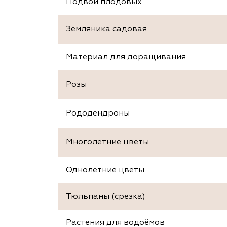
Подвои плодовых
Земляника садовая
Материал для доращивания
Розы
Рододендроны
Многолетние цветы
Однолетние цветы
Тюльпаны (срезка)
Растения для водоёмов