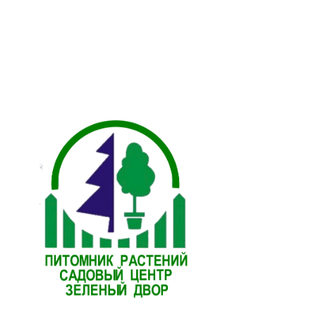
ам ассоциации