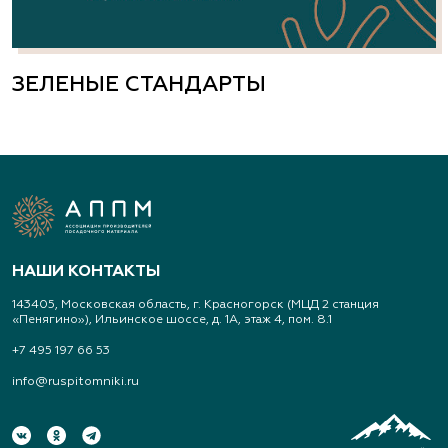
ЗЕЛЕНЫЕ СТАНДАРТЫ
НАШИ КОНТАКТЫ
143405, Московская область, г. Красногорск (МЦД 2 станция
«Пенягино»), Ильинское шоссе, д. 1А, этаж 4, пом. 8.1
+7 495 197 66 53
info@ruspitomniki.ru