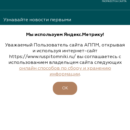
РАЗРАБОТКА САЙТА
Узнавайте новости первыми
Мы используем Яндекс.Метрику!
Уважаемый Пользователь сайта АППМ, открывая
и используя интернет-сайт
https://www.ruspitomniki.ru/ вы соглашаетесь с
Подписаться
использованием владельцем сайта следующих
онлайн способов по сбору и хранению
информации
.
ОБ АССОЦИАЦИИ
ОК
ПИТОМНИКИ
УЧАСТНИКИ
БИРЖА РАСТЕНИЙ
БИЗНЕС-ШКОЛА