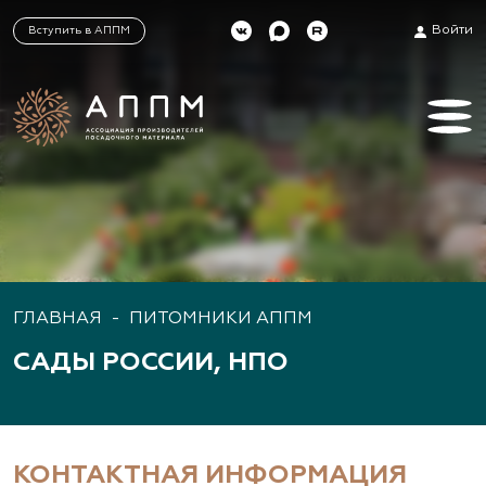
Войти
Вступить в АППМ
ГЛАВНАЯ
-
ПИТОМНИКИ АППМ
САДЫ РОССИИ, НПО
КОНТАКТНАЯ ИНФОРМАЦИЯ