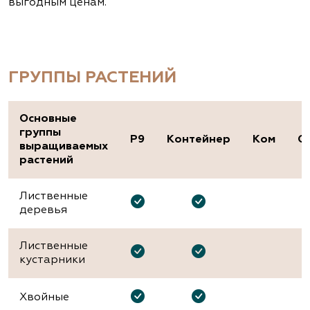
выгодным ценам.
ГРУППЫ РАСТЕНИЙ
Основные
группы
P9
Контейнер
Ком
О
выращиваемых
растений
Лиственные
деревья
Лиственные
кустарники
Хвойные