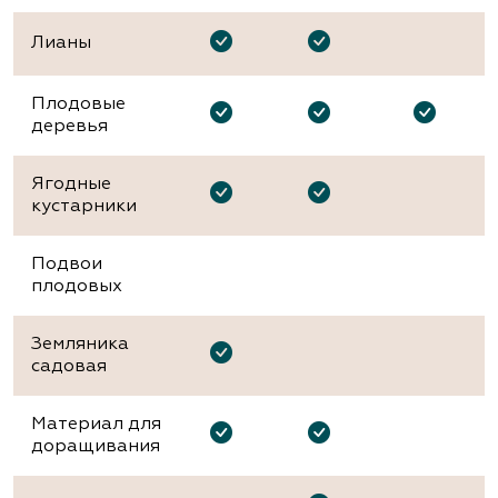
Лианы
Плодовые
деревья
Ягодные
кустарники
Подвои
плодовых
Земляника
садовая
Материал для
доращивания