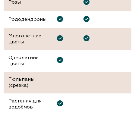
Розы
Рододендроны
Многолетние
цветы
Однолетние
цветы
Тюльпаны
(срезка)
Растения для
водоёмов