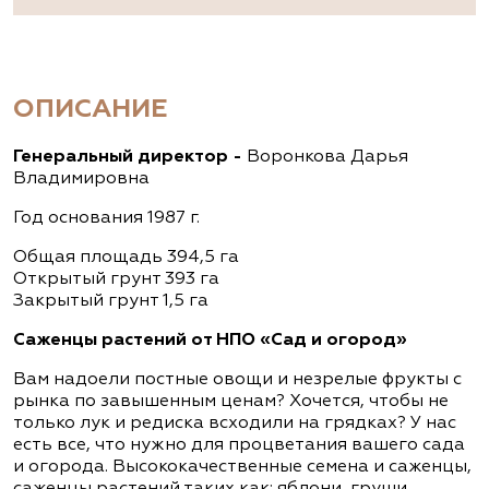
ОПИСАНИЕ
Генеральный директор -
Воронкова Дарья
Владимировна
Год основания 1987 г.
Общая площадь 394,5 га
Открытый грунт 393 га
Закрытый грунт 1,5 га
Саженцы растений от НПО «Сад и огород»
Вам надоели постные овощи и незрелые фрукты с
рынка по завышенным ценам? Хочется, чтобы не
только лук и редиска всходили на грядках? У нас
есть все, что нужно для процветания вашего сада
и огорода. Высококачественные семена и саженцы,
саженцы растений таких как: яблони, груши,