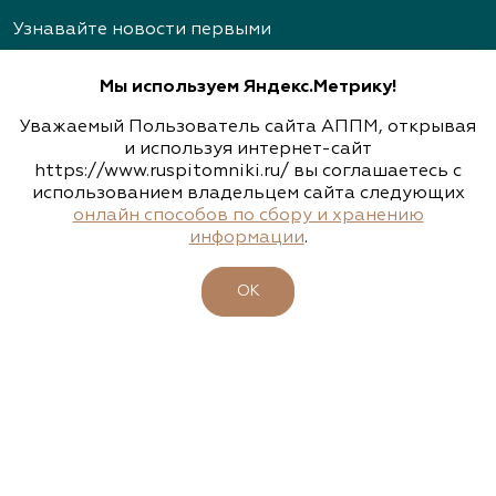
Узнавайте новости первыми
Мы используем Яндекс.Метрику!
Уважаемый Пользователь сайта АППМ, открывая
и используя интернет-сайт
https://www.ruspitomniki.ru/ вы соглашаетесь с
Подписаться
использованием владельцем сайта следующих
онлайн способов по сбору и хранению
информации
.
ОБ АССОЦИАЦИИ
ОК
ПИТОМНИКИ
УЧАСТНИКИ
БИРЖА РАСТЕНИЙ
БИЗНЕС-ШКОЛА
КЛУБ ЗЕЛЕНЫХ ПУТЕШЕСТВИЙ