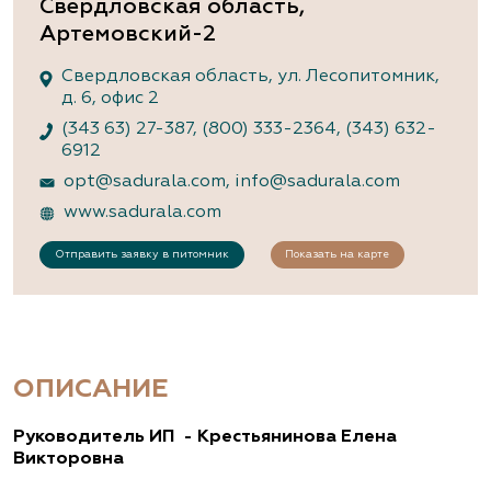
Свердловская область,
Артемовский-2
Свердловская область, ул. Лесопитомник,
д. 6, офис 2
(343 63) 27-387
,
(800) 333-2364
,
(343) 632-
6912
opt@sadurala.com
,
info@sadurala.com
www.sadurala.com
Отправить заявку в питомник
Показать на карте
ОПИСАНИЕ
Руководитель ИП - Крестьянинова Елена
Викторовна