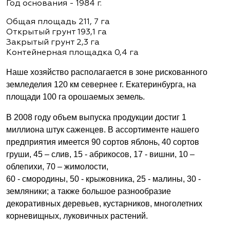
Год основания - 1984 г.
Общая площадь 211, 7 га
Открытый грунт 193,1 га
Закрытый грунт 2,3 га
Контейнерная площадка 0,4 га
Наше хозяйство располагается в зоне рискованного
земледелия 120 км севернее г. Екатеринбурга, на
площади 100 га орошаемых земель.
В 2008 году объем выпуска продукции достиг 1
миллиона штук саженцев. В ассортименте нашего
предприятия имеется 90 сортов яблонь, 40 сортов
груши, 45 – слив, 15 - абрикосов, 17 - вишни, 10 –
облепихи, 70 – жимолости,
60 - смородины, 50 - крыжовника, 25 - малины, 30 -
земляники; а также большое разнообразие
декоративных деревьев, кустарников, многолетних
корневищных, луковичных растений.