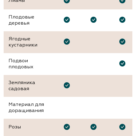
Лианы
Плодовые
деревья
Ягодные
кустарники
Подвои
плодовых
Земляника
садовая
Материал для
доращивания
Розы