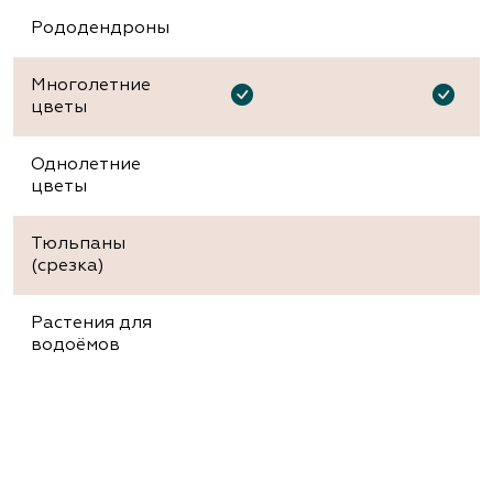
Рододендроны
Многолетние
цветы
Однолетние
цветы
Тюльпаны
(срезка)
Растения для
водоёмов