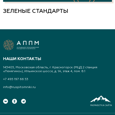
ЗЕЛЕНЫЕ СТАНДАРТЫ
НАШИ КОНТАКТЫ
143405, Московская область, г. Красногорск (МЦД 2 станция
«Пенягино»), Ильинское шоссе, д. 1А, этаж 4, пом. 8.1
+7 495 197 66 53
info@ruspitomniki.ru
РАЗРАБОТКА САЙТА