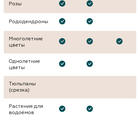
Розы
Рододендроны
Многолетние
цветы
Однолетние
цветы
Тюльпаны
(срезка)
Растения для
водоёмов