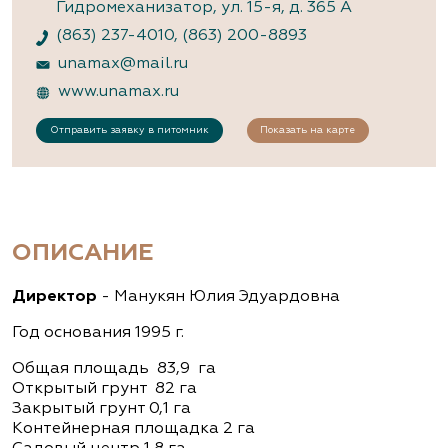
Гидромеханизатор, ул. 15-я, д. 365 А
(863) 237-4010
,
(863) 200-8893
unamax@mail.ru
www.unamax.ru
Отправить заявку в питомник
Показать на карте
ОПИСАНИЕ
Директор
- Манукян Юлия Эдуардовна
Год основания 1995 г.
Общая площадь 83,9 га
Открытый грунт 82 га
Закрытый грунт 0,1 га
Контейнерная площадка 2 га