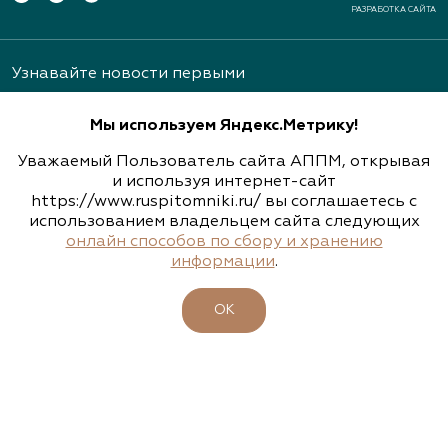
РАЗРАБОТКА САЙТА
Узнавайте новости первыми
Мы используем Яндекс.Метрику!
Уважаемый Пользователь сайта АППМ, открывая
и используя интернет-сайт
https://www.ruspitomniki.ru/ вы соглашаетесь с
Подписаться
использованием владельцем сайта следующих
онлайн способов по сбору и хранению
информации
.
ОБ АССОЦИАЦИИ
ОК
ПИТОМНИКИ
УЧАСТНИКИ
БИРЖА РАСТЕНИЙ
БИЗНЕС-ШКОЛА