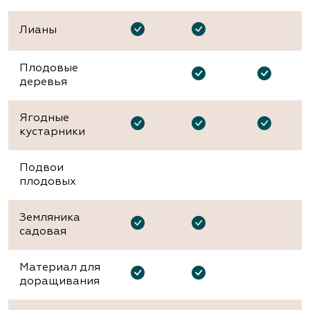
Лианы
Плодовые
деревья
Ягодные
кустарники
Подвои
плодовых
Земляника
садовая
Материал для
доращивания