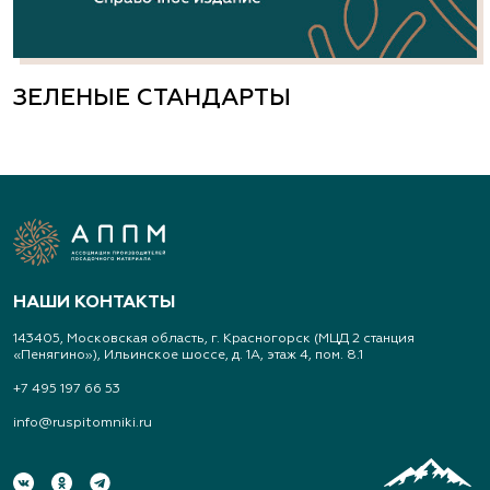
ЗЕЛЕНЫЕ СТАНДАРТЫ
НАШИ КОНТАКТЫ
143405, Московская область, г. Красногорск (МЦД 2 станция
«Пенягино»), Ильинское шоссе, д. 1А, этаж 4, пом. 8.1
+7 495 197 66 53
info@ruspitomniki.ru