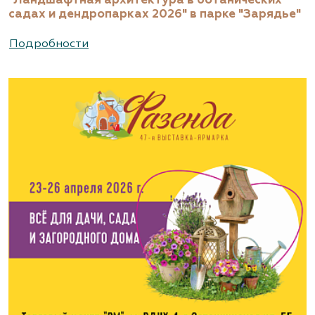
"Ландшафтная архитектура в ботанических
садах и дендропарках 2026" в парке "Зарядье"
Подробности