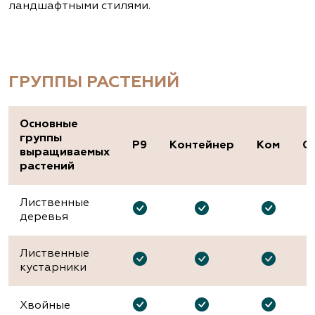
ландшафтными стилями.
ГРУППЫ РАСТЕНИЙ
Основные
группы
P9
Контейнер
Ком
О
выращиваемых
растений
Лиственные
деревья
Лиственные
кустарники
Хвойные