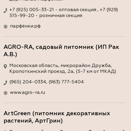
+7 (925) 005-33-21 - оптовая секция , +7 (929)
515-99-20 - розничная секция
парфёнки.рф
AGRO-RA, садовый питомник (ИП Рак
А.В.)
Московская область, микрорайон Дружба,
Кропоткинский проезд, 2а, (5-7 км от МКАД)
(965) 204-0334, (963) 777-5404
www.agro-ra.ru
ArtGreen (питомник декоративных
растений, АртГрин)