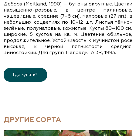
Дебора
(Meilland, 1990) — бутоны округлые. Цветки
насыщенно-розовые, в центре малиновые,
чашевидные, средние (7–8 см), махровые (27 лп.), в
небольших соцветиях по 10-12 шт. Листья тёмно-
зелёные, полуматовые, кожистые. Кусты 80–100 см,
широкие, 5 кустов на кв. м. Цветение обильное,
продолжительное. Устойчивость к мучнистой росе
высокая, к чёрной пятнистости средняя.
Зимостойкий. Для групп. Награды: ADR, 1993.
Где купить?
ДРУГИЕ СОРТА