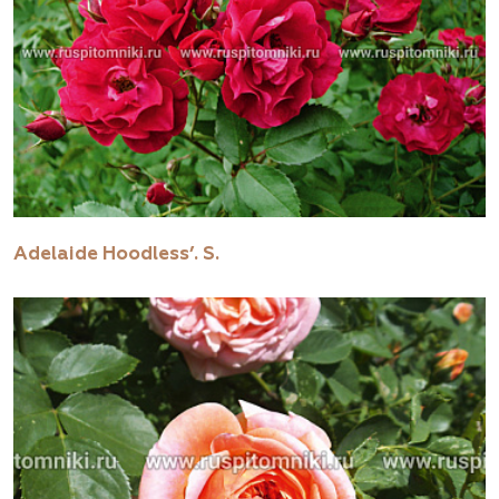
Adelaide Hoodless’. S.