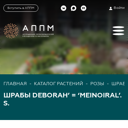
Войти
Вступить в АППМ
ГЛАВНАЯ
-
КАТАЛОГ РАСТЕНИЙ
-
РОЗЫ
-
ШРАБ
ШРАБЫ DEBORAH’ = ‘MEINOIRAL’.
S.