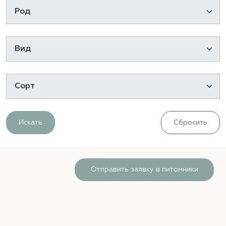
Искать
Сбросить
Отправить заявку в питомники