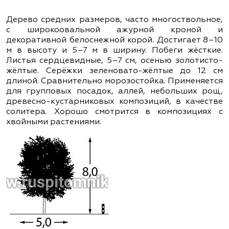
Дерево средних размеров, часто многоствольное,
с широкоовальной ажурной кроной и
декоративной белоснежной корой. Достигает 8–10
м в высоту и 5–7 м в ширину. Побеги жёсткие.
Листья сердцевидные, 5–7 см, осенью золотисто-
жёлтые. Серёжки зеленовато-жёлтые до 12 см
длиной. Сравнительно морозостойка. Применяется
для групповых посадок, аллей, небольших рощ,
древесно-кустарниковых композиций, в качестве
солитера. Хорошо смотрится в композициях с
хвойными растениями.