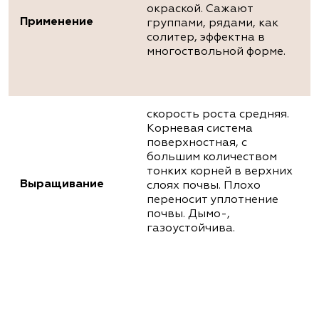
окраской. Сажают
Применение
группами, рядами, как
солитер, эффектна в
многоствольной форме.
скорость роста средняя.
Корневая система
поверхностная, с
большим количеством
тонких корней в верхних
Выращивание
слоях почвы. Плохо
переносит уплотнение
почвы. Дымо-,
газоустойчива.