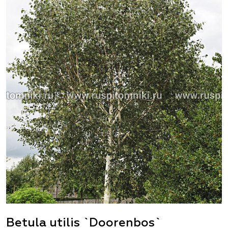
Betula utilis `Doorenbos`