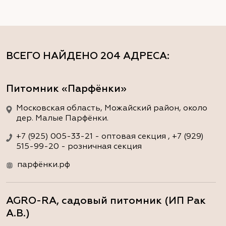
ВСЕГО НАЙДЕНО
204 АДРЕСА
:
Питомник «Парфёнки»
Московская область, Можайский район, около
дер. Малые Парфёнки.
+7 (925) 005-33-21 - оптовая секция , +7 (929)
515-99-20 - розничная секция
парфёнки.рф
AGRO-RA, садовый питомник (ИП Рак
А.В.)