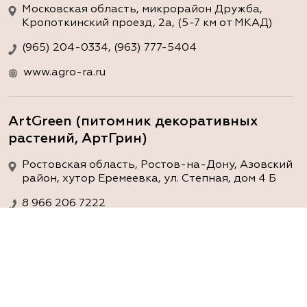
Московская область, микрорайон Дружба,
Кропоткинский проезд, 2а, (5-7 км от МКАД)
(965) 204-0334, (963) 777-5404
www.agro-ra.ru
ArtGreen (питомник декоративных
растений, АртГрин)
Ростовская область, Ростов-на-Дону, Азовский
район, хутор Еремеевка, ул. Степная, дом 4 Б
8 966 206 7222
www.art-green.ru
ArtGreen (питомник декоративных
растений, АртГрин)