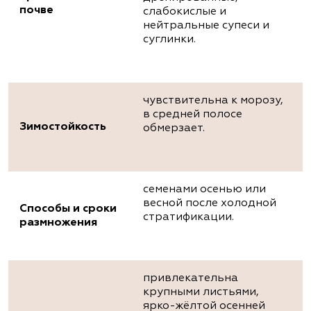
почве
слабокислые и
нейтральные супеси и
суглинки.
чувствительна к морозу,
в средней полосе
Зимостойкость
обмерзает.
семенами осенью или
весной после холодной
Способы и сроки
стратификации.
размножения
привлекательна
крупными листьями,
ярко-жёлтой осенней