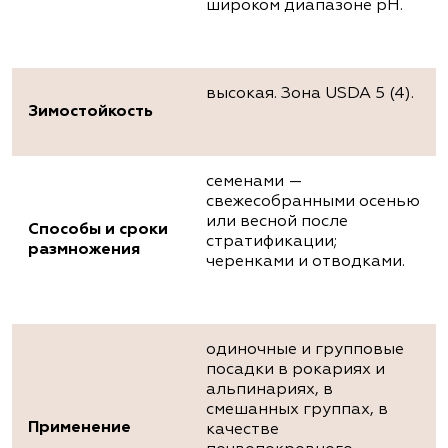
широком диапазоне pH.
высокая. Зона USDA 5 (4).
Зимостойкость
семенами —
свежесобранными осенью
или весной после
Способы и сроки
стратификации;
размножения
черенками и отводками.
одиночные и групповые
посадки в рокариях и
альпинариях, в
смешанных группах, в
Применение
качестве