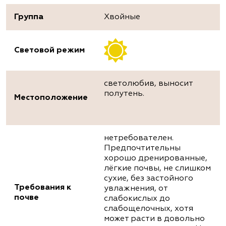
Группа
Хвойные
Световой режим
светолюбив, выносит
полутень.
Местоположение
нетребователен.
Предпочтительны
хорошо дренированные,
лёгкие почвы, не слишком
сухие, без застойного
Требования к
увлажнения, от
почве
слабокислых до
слабощелочных, хотя
может расти в довольно