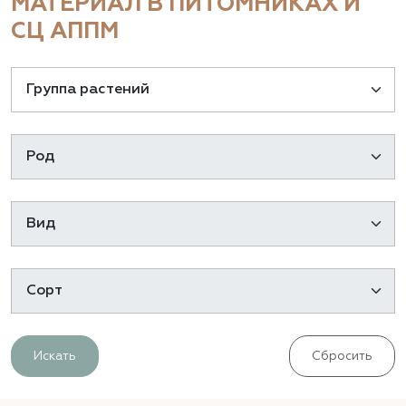
МАТЕРИАЛ В ПИТОМНИКАХ И
СЦ АППМ
Искать
Сбросить