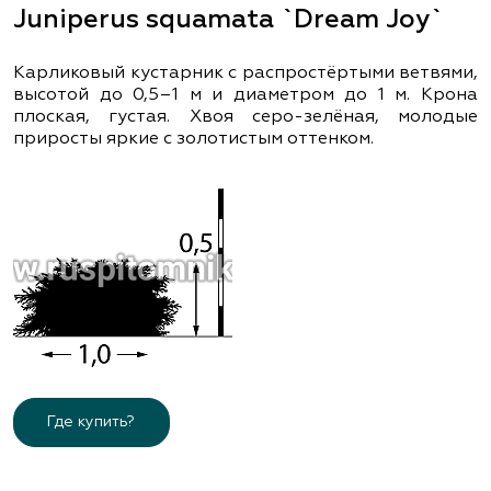
Juniperus squamata `Dream Joy`
Карликовый кустарник с распростёртыми ветвями,
высотой до 0,5–1 м и диаметром до 1 м. Крона
плоская, густая. Хвоя серо-зелёная, молодые
приросты яркие с золотистым оттенком.
Где купить?