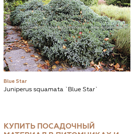
Blue Star
Juniperus squamata `Blue Star`
КУПИТЬ ПОСАДОЧНЫЙ