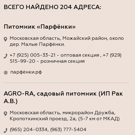
ВСЕГО НАЙДЕНО
204 АДРЕСА
:
Питомник «Парфёнки»
Московская область, Можайский район, около
дер. Малые Парфёнки.
+7 (925) 005-33-21 - оптовая секция , +7 (929)
515-99-20 - розничная секция
парфёнки.рф
AGRO-RA, садовый питомник (ИП Рак
А.В.)
Московская область, микрорайон Дружба,
Кропоткинский проезд, 2а, (5-7 км от МКАД)
(965) 204-0334, (963) 777-5404