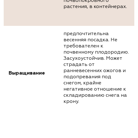
почвопокровного
растения, в контейнерах.
предпочтительна
весенняя посадка. Не
требователен к
почвенному плодородию.
Засухоустойчив. Может
страдать от
ранневесенних ожогов и
Выращивание
подопревания под
снегом, крайне
негативное отношение к
складированию снега на
крону.