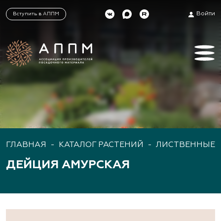
Войти
Вступить в АППМ
ГЛАВНАЯ
-
КАТАЛОГ РАСТЕНИЙ
-
ЛИСТВЕННЫЕ 
ДЕЙЦИЯ АМУРСКАЯ