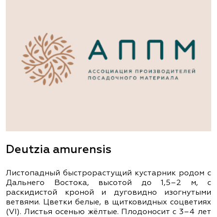
Deutzia amurensis
Листопадный быстрорастущий кустарник родом с
Дальнего Востока, высотой до 1,5–2 м, с
раскидистой кроной и дуговидно изогнутыми
ветвями. Цветки белые, в щитковидных соцветиях
(VІ). Листья осенью жёлтые. Плодоносит с 3–4 лет