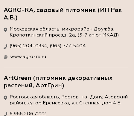
AGRO-RA, садовый питомник (ИП Рак
А.В.)
Московская область, микрорайон Дружба,
Кропоткинский проезд, 2а, (5-7 км от МКАД)
(965) 204-0334, (963) 777-5404
www.agro-ra.ru
ArtGreen (питомник декоративных
растений, АртГрин)
Ростовская область, Ростов-на-Дону, Азовский
район, хутор Еремеевка, ул. Степная, дом 4 Б
8 966 206 7222
www.art-green.ru