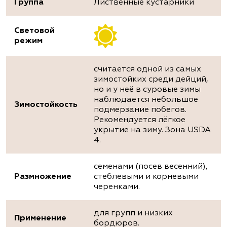
Группа
Лиственные кустарники
Световой
режим
считается одной из самых
зимостойких среди дейций,
но и у неё в суровые зимы
наблюдается небольшое
Зимостойкость
подмерзание побегов.
Рекомендуется лёгкое
укрытие на зиму. Зона USDA
4.
семенами (посев весенний),
Размножение
стеблевыми и корневыми
черенками.
для групп и низких
Применение
бордюров.