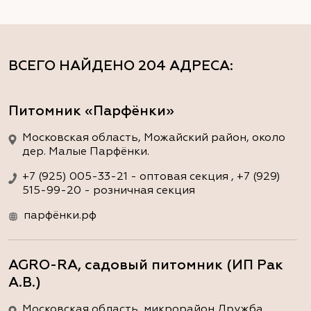
ВСЕГО НАЙДЕНО
204 АДРЕСА
:
Питомник «Парфёнки»
Московская область, Можайский район, около
дер. Малые Парфёнки.
+7 (925) 005-33-21 - оптовая секция , +7 (929)
515-99-20 - розничная секция
парфёнки.рф
AGRO-RA, садовый питомник (ИП Рак
А.В.)
Московская область, микрорайон Дружба,