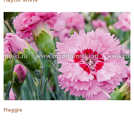
Haytor White
Maggie