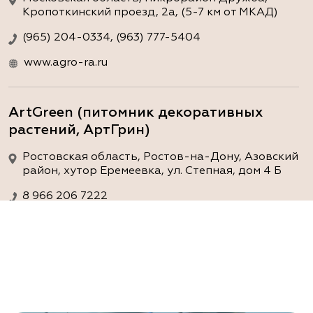
Кропоткинский проезд, 2а, (5-7 км от МКАД)
(965) 204-0334, (963) 777-5404
www.agro-ra.ru
ArtGreen (питомник декоративных
растений, АртГрин)
Ростовская область, Ростов-на-Дону, Азовский
район, хутор Еремеевка, ул. Степная, дом 4 Б
8 966 206 7222
www.art-green.ru
ArtGreen (питомник декоративных
растений, АртГрин)