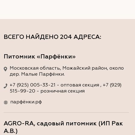
ВСЕГО НАЙДЕНО
204 АДРЕСА
:
Питомник «Парфёнки»
Московская область, Можайский район, около
дер. Малые Парфёнки.
+7 (925) 005-33-21 - оптовая секция , +7 (929)
515-99-20 - розничная секция
парфёнки.рф
AGRO-RA, садовый питомник (ИП Рак
А.В.)