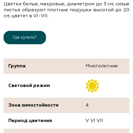
Цветки белые, махровые, диаметром до 3 см; сизые
листья образуют плотные подушки высотой до 20
см; цветет в VІ-VІІ.
Где купить?
Группа
Многолетние
Световой режим
Зона зимостойкости
4
Период цветения
V VI VII