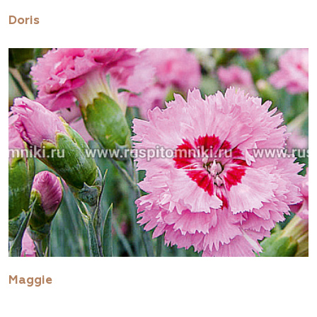
Doris
Maggie