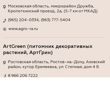
Московская область, микрорайон Дружба,
Кропоткинский проезд, 2а, (5-7 км от МКАД)
(965) 204-0334, (963) 777-5404
www.agro-ra.ru
ArtGreen (питомник декоративных
растений, АртГрин)
Ростовская область, Ростов-на-Дону, Азовский
район, хутор Еремеевка, ул. Степная, дом 4 Б
8 966 206 7222
www.art-green.ru
ArtGreen (питомник декоративных
растений, АртГрин)