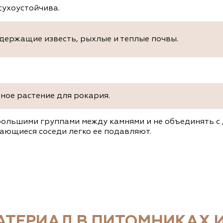
сухоустойчива.
держащие известь, рыхлые и теплые почвы.
ное растение для рокария.
большими группами между камнями и не объединять с 
ающиеся соседи легко ее подавляют.
ТЕРИАЛ В ПИТОМНИКАХ И