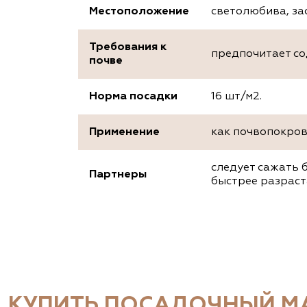
Местоположение
светолюбива, за
Требования к
предпочитает со
почве
Норма посадки
16 шт/м2.
Применение
как почвопокров
следует сажать 
Партнеры
быстрее разраст
КУПИТЬ ПОСАДОЧНЫЙ МА