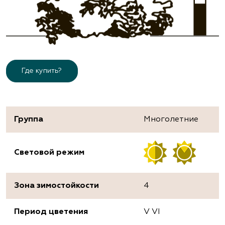
Где купить?
Группа
Многолетние
Световой режим
Зона зимостойкости
4
Период цветения
V VI