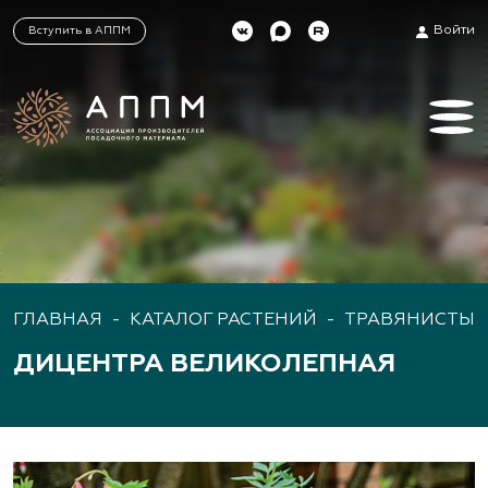
Войти
Вступить в АППМ
ГЛАВНАЯ
-
КАТАЛОГ РАСТЕНИЙ
-
ТРАВЯНИСТЫЕ
ДИЦЕНТРА ВЕЛИКОЛЕПНАЯ