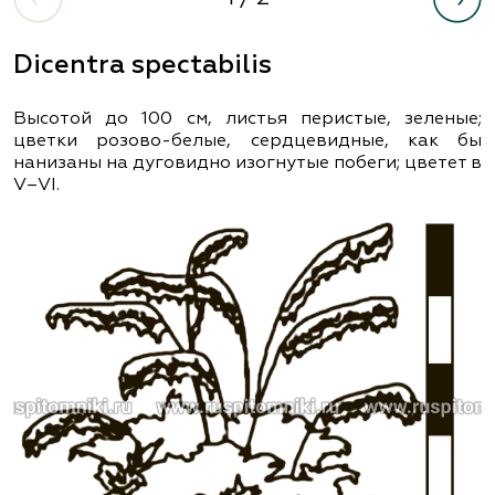
Dicentra spectabilis
Высотой до 100 см, листья перистые, зеленые;
цветки розово-белые, сердцевидные, как бы
нанизаны на дуговидно изогнутые побеги; цветет в
V–VІ.