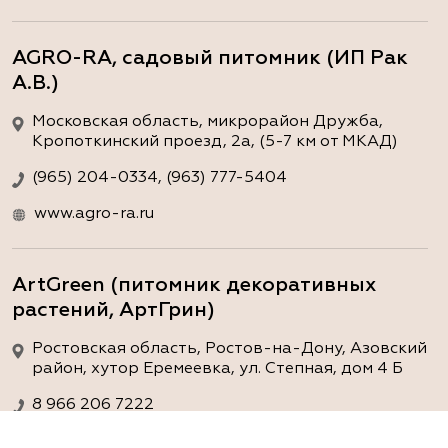
AGRO-RA, садовый питомник (ИП Рак
А.В.)
Московская область, микрорайон Дружба,
Кропоткинский проезд, 2а, (5-7 км от МКАД)
(965) 204-0334, (963) 777-5404
www.agro-ra.ru
ArtGreen (питомник декоративных
растений, АртГрин)
Ростовская область, Ростов-на-Дону, Азовский
район, хутор Еремеевка, ул. Степная, дом 4 Б
8 966 206 7222
www.art-green.ru