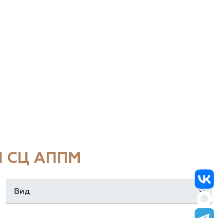
 СЦ АППМ