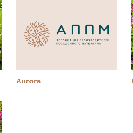
Aurora