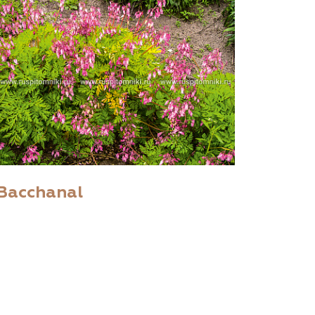
Bacchanal