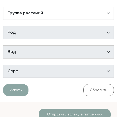
Искать
Сбросить
Отправить заявку в питомники