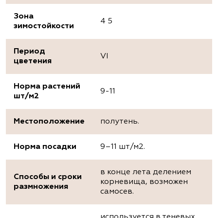
Зона
4 5
зимостойкости
Период
VI
цветения
Норма растений
9-11
шт/м2
Местоположение
полутень.
Норма посадки
9–11 шт/м2.
в конце лета делением
Способы и сроки
корневища, возможен
размножения
самосев.
используется в теневых