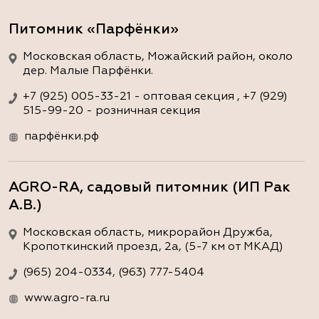
Питомник «Парфёнки»
Московская область, Можайский район, около
дер. Малые Парфёнки.
+7 (925) 005-33-21 - оптовая секция , +7 (929)
515-99-20 - розничная секция
парфёнки.рф
AGRO-RA, садовый питомник (ИП Рак
А.В.)
Московская область, микрорайон Дружба,
Кропоткинский проезд, 2а, (5-7 км от МКАД)
(965) 204-0334, (963) 777-5404
www.agro-ra.ru