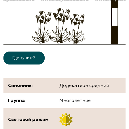
Где купить?
Синонимы
Додекатеон средний
Группа
Многолетние
Световой режим