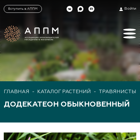
Войти
Вступить в АППМ
ГЛАВНАЯ
-
КАТАЛОГ РАСТЕНИЙ
-
ТРАВЯНИСТЫЕ
ДОДЕКАТЕОН ОБЫКНОВЕННЫЙ