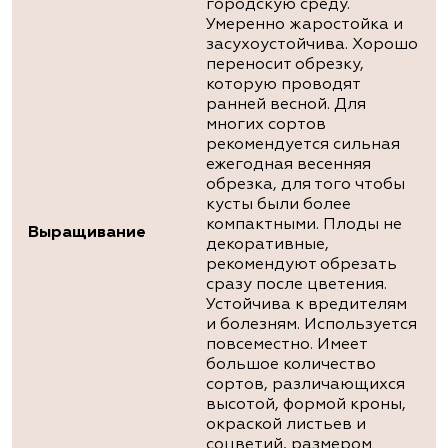
городскую среду.
Умеренно жаростойка и
засухоустойчива. Хорошо
переносит обрезку,
которую проводят
ранней весной. Для
многих сортов
рекомендуется сильная
ежегодная весенняя
обрезка, для того чтобы
кусты были более
компактными. Плоды не
Выращивание
декоративные,
рекомендуют обрезать
сразу после цветения.
Устойчива к вредителям
и болезням. Используется
повсеместно. Имеет
большое количество
сортов, различающихся
высотой, формой кроны,
окраской листьев и
соцветий, размером