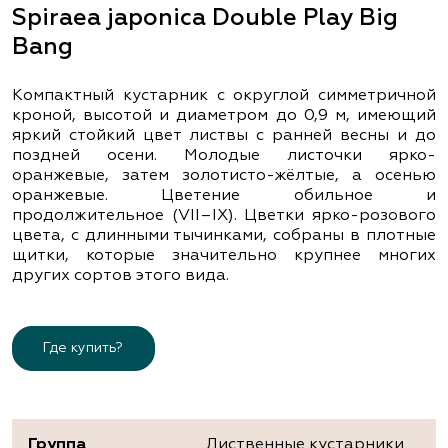
Spiraea japonica Double Play Big
Bang
Компактный кустарник с округлой симметричной
кроной, высотой и диаметром до 0,9 м, имеющий
яркий стойкий цвет листвы с ранней весны и до
поздней осени. Молодые листочки ярко-
оранжевые, затем золотисто-жёлтые, а осенью
оранжевые. Цветение обильное и
продолжительное (VII–IX). Цветки ярко-розового
цвета, с длинными тычинками, собраны в плотные
щитки, которые значительно крупнее многих
других сортов этого вида.
Где купить?
Группа
Лиственные кустарники