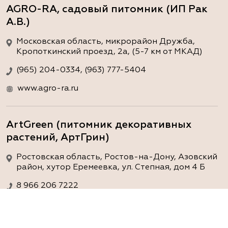
AGRO-RA, садовый питомник (ИП Рак
А.В.)
Московская область, микрорайон Дружба,
Кропоткинский проезд, 2а, (5-7 км от МКАД)
(965) 204-0334, (963) 777-5404
www.agro-ra.ru
ArtGreen (питомник декоративных
растений, АртГрин)
Ростовская область, Ростов-на-Дону, Азовский
район, хутор Еремеевка, ул. Степная, дом 4 Б
8 966 206 7222
www.art-green.ru