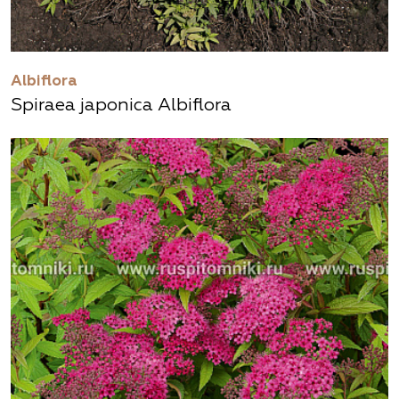
Albiflora
Spiraea japonica Albiflora