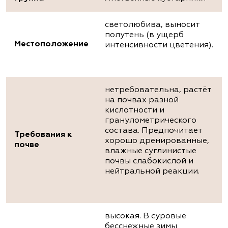
светолюбива, выносит
полутень (в ущерб
Местоположение
интенсивности цветения).
нетребовательна, растёт
на почвах разной
кислотности и
гранулометрического
состава. Предпочитает
Требования к
хорошо дренированные,
почве
влажные суглинистые
почвы слабокислой и
нейтральной реакции.
высокая. В суровые
бесснежные зимы