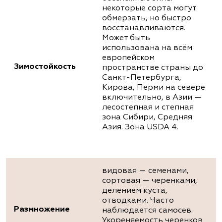
некоторые сорта могут
обмерзать, но быстро
восстанавливаются.
Может быть
использована на всём
европейском
Зимостойкость
пространстве страны до
Санкт-Петербурга,
Кирова, Перми на севере
включительно, в Азии —
лесостепная и степная
зона Сибири, Средняя
Азия. Зона USDA 4.
видовая — семенами,
сортовая — черенками,
делением куста,
отводками. Часто
Размножение
наблюдается самосев.
Укореняемость черенков