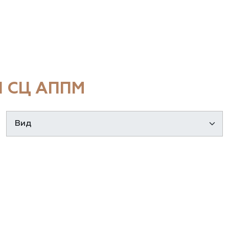
 СЦ АППМ