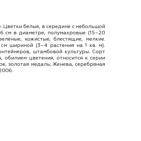
ам ассоциации
ые. Цветки белые, в середине с небольшой
–6 см в диаметре, полумахровые (15–20
-зелёные, кожистые, блестящие, мелкие.
 см шириной (3–4 растения на 1 кв. м).
контейнеров, штамбовой культуры. Сорт
, обилием цветения, относится к серии
ре, золотая медаль; Женева, серебряная
2006.