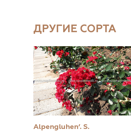
ДРУГИЕ СОРТА
Alpengluhen’. S.