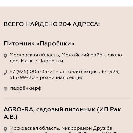
ВСЕГО НАЙДЕНО
204 АДРЕСА
:
Питомник «Парфёнки»
Московская область, Можайский район, около
дер. Малые Парфёнки.
+7 (925) 005-33-21 - оптовая секция , +7 (929)
515-99-20 - розничная секция
парфёнки.рф
AGRO-RA, садовый питомник (ИП Рак
А.В.)
Московская область, микрорайон Дружба,