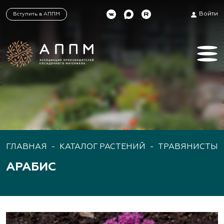
Войти
Вступить в АППМ
ГЛАВНАЯ
-
КАТАЛОГ РАСТЕНИЙ
-
ТРАВЯНИСТЫЕ
АРАБИС