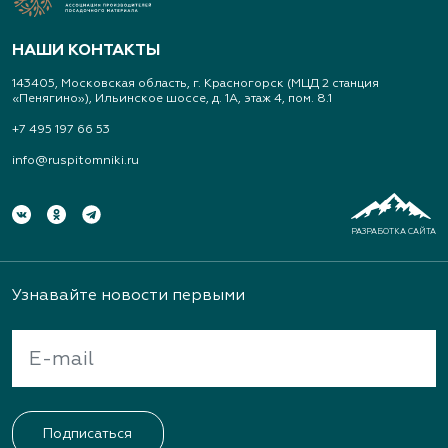
НАШИ КОНТАКТЫ
143405, Московская область, г. Красногорск (МЦД 2 станция
«Пенягино»), Ильинское шоссе, д. 1А, этаж 4, пом. 8.1
+7 495 197 66 53
info@ruspitomniki.ru
РАЗРАБОТКА САЙТА
Узнавайте новости первыми
Подписаться