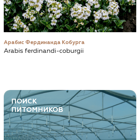
Арабис Фердинанда Кобурга
Arabis ferdinandi-coburgii
ПОИСК
ПИТОМНИКОВ