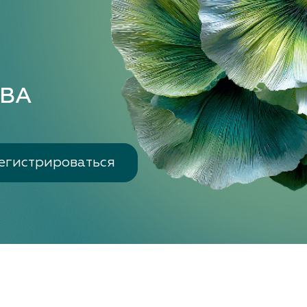
Е
ВА
егистрироваться