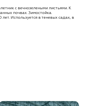
етник с вечнозелеными листьями. К
анных почвах. Зимостойка.
лет. Используется в теневых садах, в