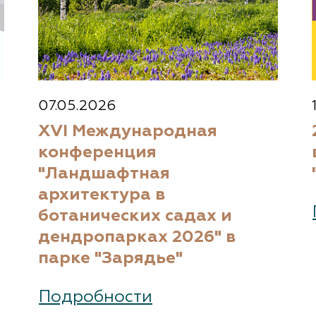
07.05.2026
XVI Международная
конференция
"Ландшафтная
архитектура в
ботанических садах и
дендропарках 2026" в
парке "Зарядье"
Подробности