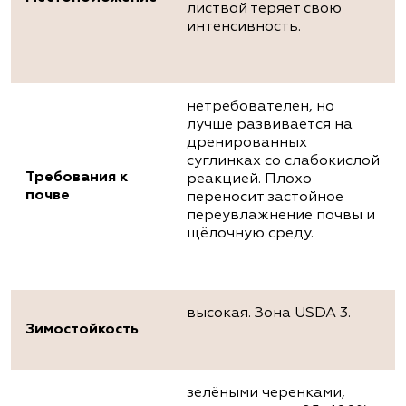
листвой теряет свою
интенсивность.
нетребователен, но
лучше развивается на
дренированных
суглинках со слабокислой
Требования к
реакцией. Плохо
почве
переносит застойное
переувлажнение почвы и
щёлочную среду.
высокая. Зона USDA 3.
Зимостойкость
зелёными черенками,