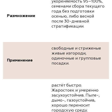
укореняемость 95–100%,
семенами сбора текущего
года без подготовки
Размножение
осенью, либо весной
после 30-дневной
стратификации.
свободные и стриженые
живые изгороди,
одиночные и групповые
Применение
посадки.
растёт быстро.
Жаростоек и умеренно
засухоустойчив. Пыле-,
дымо-, газоустойчив,
хорошо переносит
городскую среду.