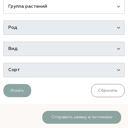
Искать
Сбросить
Отправить заявку в питомники