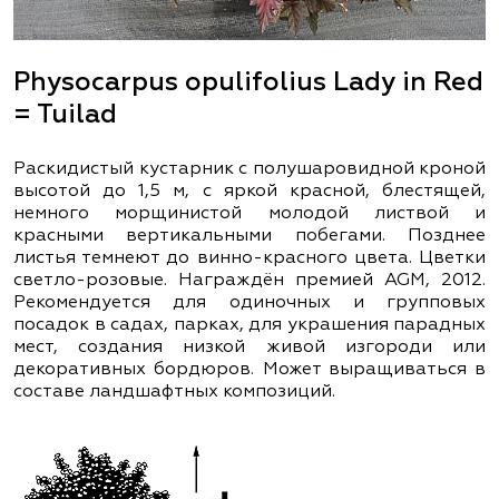
Physocarpus opulifolius Lady in Red
= Tuilad
Раскидистый кустарник с полушаровидной кроной
высотой до 1,5 м, с яркой красной, блестящей,
немного морщинистой молодой листвой и
красными вертикальными побегами. Позднее
листья темнеют до винно-красного цвета. Цветки
светло-розовые. Награждён премией AGM, 2012.
Рекомендуется для одиночных и групповых
посадок в садах, парках, для украшения парадных
мест, создания низкой живой изгороди или
декоративных бордюров. Может выращиваться в
составе ландшафтных композиций.