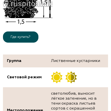
Где купить?
Группа
Лиственные кустарники
Световой режим
светолюбив, выносит
лёгкое затенение, но в
тени окраска листьев
сортов с окрашенной
Местоположение