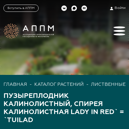
Войти
Вступить в АППМ
ГЛАВНАЯ
-
КАТАЛОГ РАСТЕНИЙ
-
ЛИСТВЕННЫЕ 
ПУЗЫРЕПЛОДНИК
КАЛИНОЛИСТНЫЙ, СПИРЕЯ
КАЛИНОЛИСТНАЯ LADY IN RED` =
`TUILAD