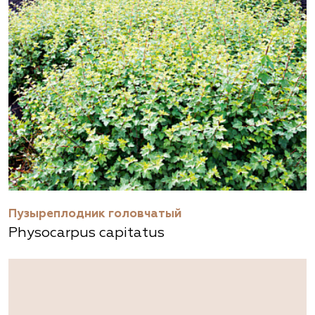
Пузыреплодник головчатый
Physocarpus capitatus