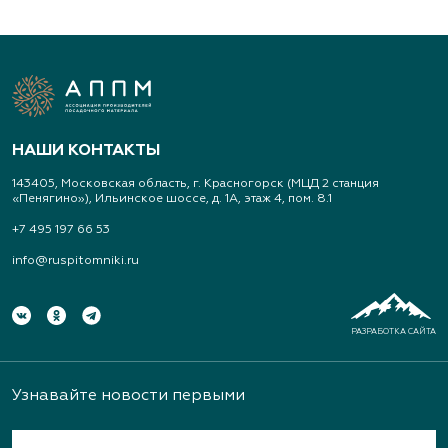
НАШИ КОНТАКТЫ
143405, Московская область, г. Красногорск (МЦД 2 станция
«Пенягино»), Ильинское шоссе, д. 1А, этаж 4, пом. 8.1
+7 495 197 66 53
info@ruspitomniki.ru
РАЗРАБОТКА САЙТА
Узнавайте новости первыми