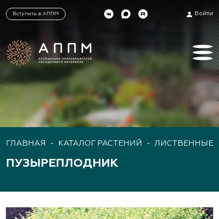
Войти
Вступить в АППМ
ГЛАВНАЯ
-
КАТАЛОГ РАСТЕНИЙ
-
ЛИСТВЕННЫЕ 
ПУЗЫРЕПЛОДНИК