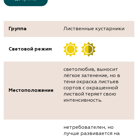
Группа
Лиственные кустарники
Световой режим
светолюбив, выносит
лёгкое затенение, но в
тени окраска листьев
сортов с окрашенной
Местоположение
листвой теряет свою
интенсивность.
нетребователен, но
лучше развивается на