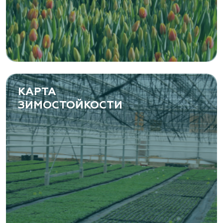
растений
Самарская область, с. Подстепки, ул.
Фермерская 14 А
(8482) 650 010
www.yoly-paly.ru
КАРТА
ЗИМОСТОЙКОСТИ
«ВЕНЕВ» питомник растений
Тульская область, Венёвский р-н, село
Борщевое, улица Лесная, д. 13
8 963 224 87 99
https://www.venev1.ru/
«ВЕНЕВ» питомник растений