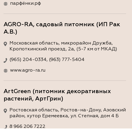
парфёнки.рф
AGRO-RA, садовый питомник (ИП Рак
А.В.)
Московская область, микрорайон Дружба,
Кропоткинский проезд, 2а, (5-7 км от МКАД)
(965) 204-0334, (963) 777-5404
www.agro-ra.ru
ArtGreen (питомник декоративных
растений, АртГрин)
Ростовская область, Ростов-на-Дону, Азовский
район, хутор Еремеевка, ул. Степная, дом 4 Б
8 966 206 7222