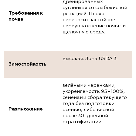
дренированных
суглинках со слабокислой
Требования к
реакцией. Плохо
почве
переносит застойное
переувлажнение почвы и
щёлочную среду.
высокая. Зона USDA 3.
Зимостойкость
зелёными черенками,
укореняемость 95–100%,
семенами сбора текущего
года без подготовки
Размножение
осенью, либо весной
после 30-дневной
стратификации.