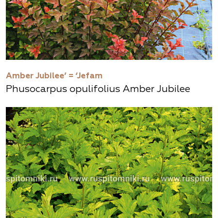
Amber Jubilee’ = ‘Jefam
Phusocarpus оpulifolius Amber Jubilee