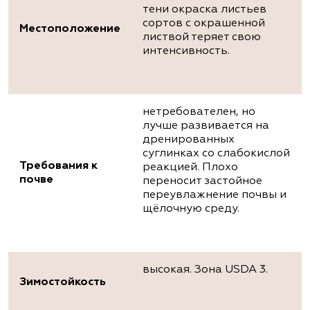
тени окраска листьев
сортов с окрашенной
Местоположение
листвой теряет свою
интенсивность.
нетребователен, но
лучше развивается на
дренированных
суглинках со слабокислой
Требования к
реакцией. Плохо
почве
переносит застойное
переувлажнение почвы и
щёлочную среду.
высокая. Зона USDA 3.
Зимостойкость