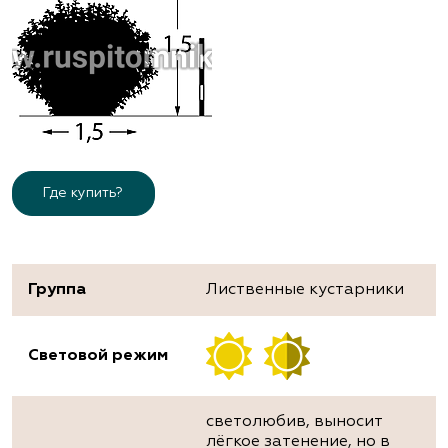
Где купить?
Группа
Лиственные кустарники
Световой режим
светолюбив, выносит
лёгкое затенение, но в