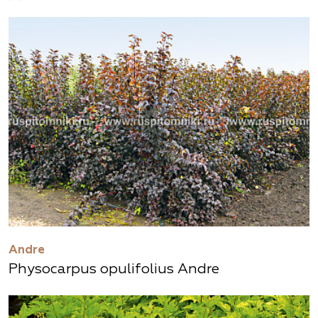
Andre
Physocarpus opulifolius Andre