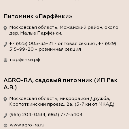
Питомник «Парфёнки»
Московская область, Можайский район, около
дер. Малые Парфёнки.
+7 (925) 005-33-21 - оптовая секция , +7 (929)
515-99-20 - розничная секция
парфёнки.рф
AGRO-RA, садовый питомник (ИП Рак
А.В.)
Московская область, микрорайон Дружба,
Кропоткинский проезд, 2а, (5-7 км от МКАД)
(965) 204-0334, (963) 777-5404
www.agro-ra.ru