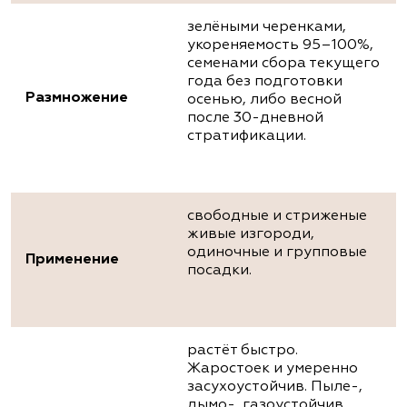
зелёными черенками,
укореняемость 95–100%,
семенами сбора текущего
года без подготовки
Размножение
осенью, либо весной
после 30-дневной
стратификации.
свободные и стриженые
живые изгороди,
одиночные и групповые
Применение
посадки.
растёт быстро.
Жаростоек и умеренно
засухоустойчив. Пыле-,
дымо-, газоустойчив,