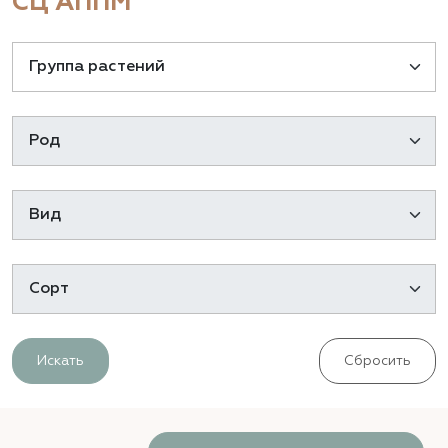
СЦ АППМ
Искать
Сбросить