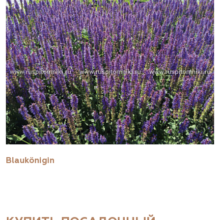
Blaukönigin