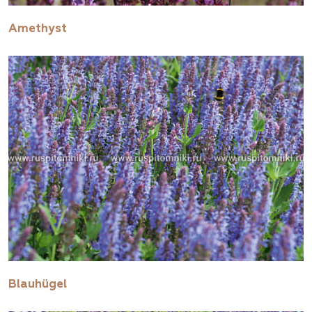
Amethyst
Blauhügel