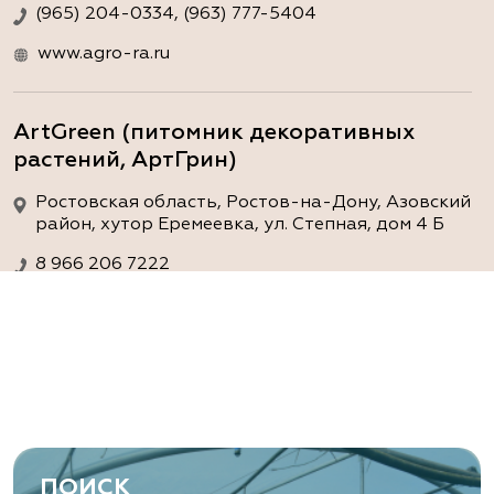
(965) 204-0334, (963) 777-5404
www.agro-ra.ru
ArtGreen (питомник декоративных
растений, АртГрин)
Ростовская область, Ростов-на-Дону, Азовский
район, хутор Еремеевка, ул. Степная, дом 4 Б
8 966 206 7222
www.art-green.ru
ArtGreen (питомник декоративных
растений, АртГрин)
Ростовская область, Ростов-на-Дону,
Левобережная ул, дом № 37
ПОИСК