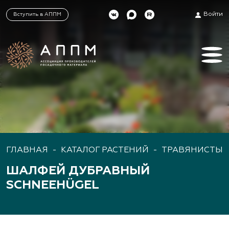
Войти
Вступить в АППМ
ГЛАВНАЯ
-
КАТАЛОГ РАСТЕНИЙ
-
ТРАВЯНИСТЫЕ
ШАЛФЕЙ ДУБРАВНЫЙ
SCHNEEHÜGEL