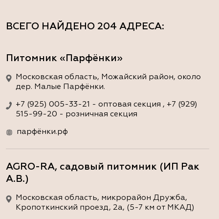
ВСЕГО НАЙДЕНО
204 АДРЕСА
:
Питомник «Парфёнки»
Московская область, Можайский район, около
дер. Малые Парфёнки.
+7 (925) 005-33-21 - оптовая секция , +7 (929)
515-99-20 - розничная секция
парфёнки.рф
AGRO-RA, садовый питомник (ИП Рак
А.В.)
Московская область, микрорайон Дружба,
Кропоткинский проезд, 2а, (5-7 км от МКАД)