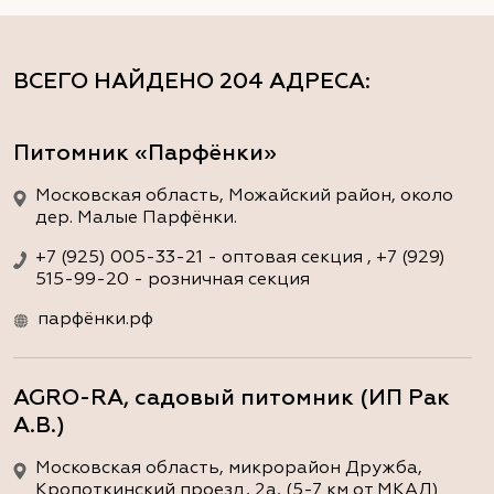
ВСЕГО НАЙДЕНО
204 АДРЕСА
:
Питомник «Парфёнки»
Московская область, Можайский район, около
дер. Малые Парфёнки.
+7 (925) 005-33-21 - оптовая секция , +7 (929)
515-99-20 - розничная секция
парфёнки.рф
AGRO-RA, садовый питомник (ИП Рак
А.В.)
Московская область, микрорайон Дружба,
Кропоткинский проезд, 2а, (5-7 км от МКАД)