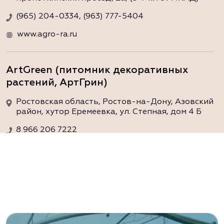
(965) 204-0334, (963) 777-5404
www.agro-ra.ru
ArtGreen (питомник декоративных
растений, АртГрин)
Ростовская область, Ростов-на-Дону, Азовский
район, хутор Еремеевка, ул. Степная, дом 4 Б
8 966 206 7222
www.art-green.ru
ArtGreen (питомник декоративных
растений, АртГрин)
Ростовская область, Ростов-на-Дону,