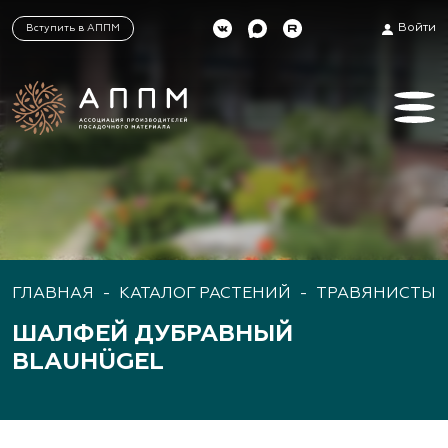
Войти
Вступить в АППМ
ГЛАВНАЯ
-
КАТАЛОГ РАСТЕНИЙ
-
ТРАВЯНИСТЫЕ
ШАЛФЕЙ ДУБРАВНЫЙ
BLAUHÜGEL