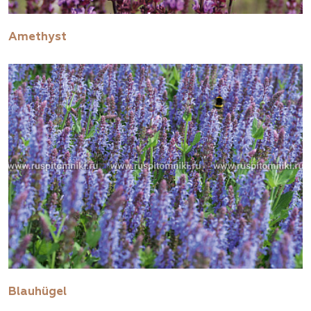
Amethyst
Blauhügel