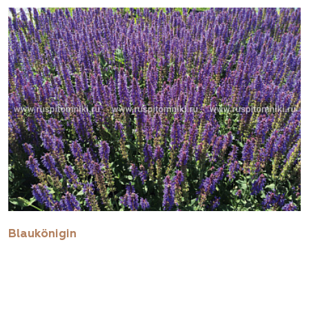
Blaukönigin