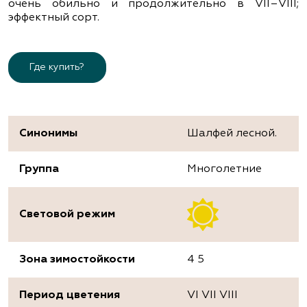
очень обильно и продолжительно в VІІ–VІІІ;
эффектный сорт.
Где купить?
Синонимы
Шалфей лесной.
Группа
Многолетние
Световой режим
Зона зимостойкости
4 5
Период цветения
VI VII VIII