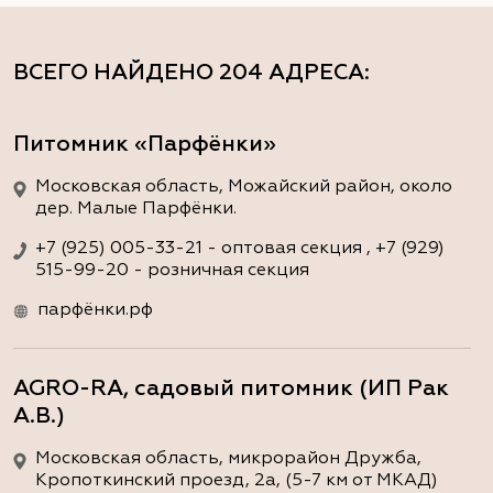
ВСЕГО НАЙДЕНО
204 АДРЕСА
:
Питомник «Парфёнки»
Московская область, Можайский район, около
дер. Малые Парфёнки.
+7 (925) 005-33-21 - оптовая секция , +7 (929)
515-99-20 - розничная секция
парфёнки.рф
AGRO-RA, садовый питомник (ИП Рак
А.В.)
Московская область, микрорайон Дружба,
Кропоткинский проезд, 2а, (5-7 км от МКАД)