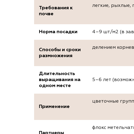
легкие, рыхлые,
Требования к
почве
Норма посадки
4–9 шт/м2 (в зав
делением корнев
Способы и сроки
размножения
Длительность
выращивания на
5–6 лет (возможн
одном месте
цветочные групп
Применение
флокс метельчаты
Партнеры