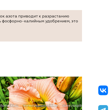
ток азота приводит к разрастанию
ь фосфорно-калийным удобрением, это