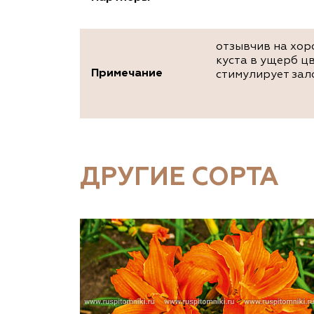
отзывчив на хор
куста в ущерб ц
Примечание
стимулирует зал
ДРУГИЕ СОРТА