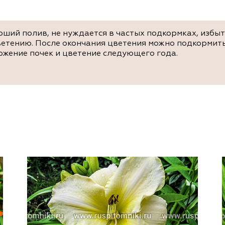
оший полив, не нуждается в частых подкормках, избы
ветению. После окончания цветения можно подкормит
ожение почек и цветение следующего года.