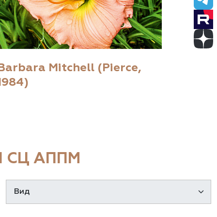
Barbara Mitchell (Pierce,
1984)
 СЦ АППМ