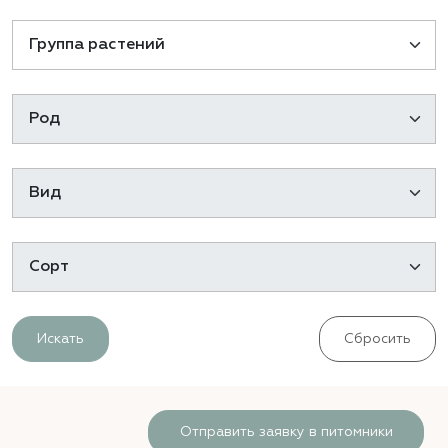
Искать
Сбросить
Отправить заявку в питомники