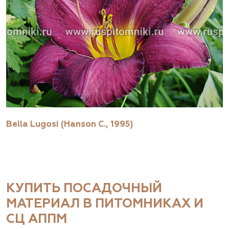
Bella Lugosi (Hanson С., 1995)
КУПИТЬ ПОСАДОЧНЫЙ
МАТЕРИАЛ В ПИТОМНИКАХ И
СЦ АППМ