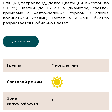
Спящий, тетраплоид, долго цветущий, высотой до
60 см; цветки до 15 см в диаметре, светло-
кремовые с желто-зеленым горлом и слегка
волнистыми краями; цветет в VІІ–VІІІ; быстро
разрастается и обильно цветет.
Где купить?
Группа
Многолетние
Световой режим
Зона
3
зимостойкости