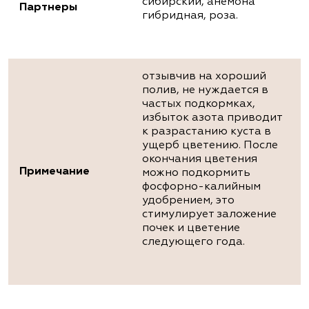
сибирский, анемона
Партнеры
гибридная, роза.
отзывчив на хороший
полив, не нуждается в
частых подкормках,
избыток азота приводит
к разрастанию куста в
ущерб цветению. После
окончания цветения
Примечание
можно подкормить
фосфорно-калийным
удобрением, это
стимулирует заложение
почек и цветение
следующего года.