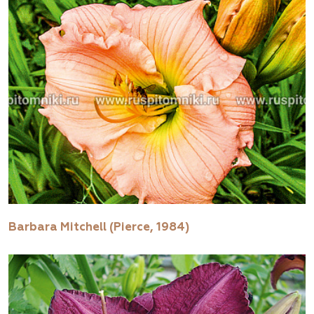
Barbara Mitchell (Pierce, 1984)