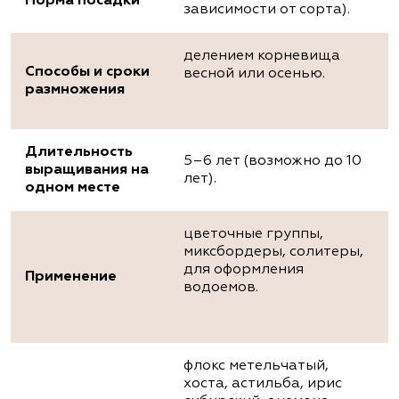
Норма посадки
зависимости от сорта).
делением корневища
Способы и сроки
весной или осенью.
размножения
Длительность
5–6 лет (возможно до 10
выращивания на
лет).
одном месте
цветочные группы,
миксбордеры, солитеры,
для оформления
Применение
водоемов.
флокс метельчатый,
хоста, астильба, ирис