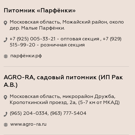
Питомник «Парфёнки»
Московская область, Можайский район, около
дер. Малые Парфёнки.
+7 (925) 005-33-21 - оптовая секция , +7 (929)
515-99-20 - розничная секция
парфёнки.рф
AGRO-RA, садовый питомник (ИП Рак
А.В.)
Московская область, микрорайон Дружба,
Кропоткинский проезд, 2а, (5-7 км от МКАД)
(965) 204-0334, (963) 777-5404
www.agro-ra.ru