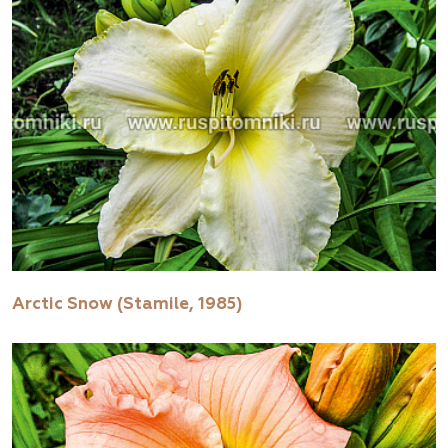
Arctic Snow (Stamile, 1985)