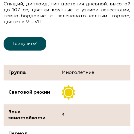
Спящий, диплоид, тип цветения дневной, высотой
до 107 см; цветки крупные, с узкими лепестками,
темно-бордовые с зеленовато-желтым горлом;
цветет в VІ–VІІ.
Где купить?
Группа
Многолетние
Световой режим
Зона
3
зимостойкости
Период