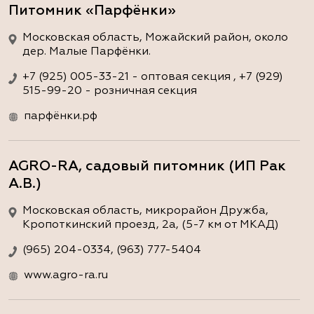
Питомник «Парфёнки»
Московская область, Можайский район, около
дер. Малые Парфёнки.
+7 (925) 005-33-21 - оптовая секция , +7 (929)
515-99-20 - розничная секция
парфёнки.рф
AGRO-RA, садовый питомник (ИП Рак
А.В.)
Московская область, микрорайон Дружба,
Кропоткинский проезд, 2а, (5-7 км от МКАД)
(965) 204-0334, (963) 777-5404
www.agro-ra.ru