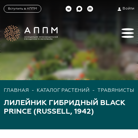
Войти
Вступить в АППМ
ГЛАВНАЯ
-
КАТАЛОГ РАСТЕНИЙ
-
ТРАВЯНИСТЫЕ
ЛИЛЕЙНИК ГИБРИДНЫЙ BLACK
PRINCE (RUSSELL, 1942)