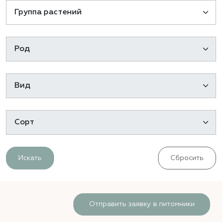
Искать
Сбросить
Отправить заявку в питомники