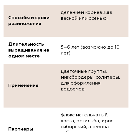
делением корневища
Способы и сроки
весной или осенью.
размножения
Длительность
5–6 лет (возможно до 10
выращивания на
лет).
одном месте
цветочные группы,
миксбордеры, солитеры,
для оформления
Применение
водоемов.
флокс метельчатый,
хоста, астильба, ирис
сибирский, анемона
Партнеры