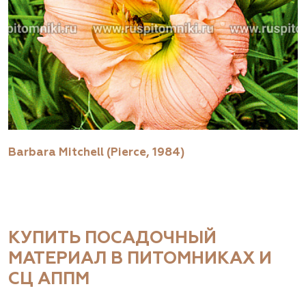
Barbara Mitchell (Pierce, 1984)
КУПИТЬ ПОСАДОЧНЫЙ
МАТЕРИАЛ В ПИТОМНИКАХ И
СЦ АППМ