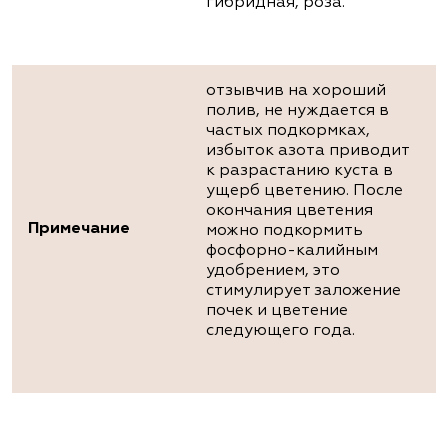
гибридная, роза.
отзывчив на хороший
полив, не нуждается в
частых подкормках,
избыток азота приводит
к разрастанию куста в
ущерб цветению. После
окончания цветения
Примечание
можно подкормить
фосфорно-калийным
удобрением, это
стимулирует заложение
почек и цветение
следующего года.