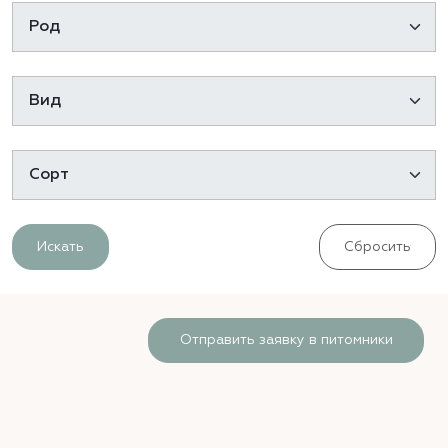
Искать
Сбросить
Отправить заявку в питомники