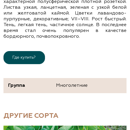
характерной полусферической плотной розеткой.
Листва узкая, ланцетная, зеленая с узкой белой
или желтоватой каймой. Цветки лавандово-
пурпурные, декоративные; VII–VIII. Рост быстрый.
Тень, легкая тень, частичное солнце. В последнее
время стал очень популярен в качестве
бордюрного, почвопокровного.
Где купить?
Группа
Многолетние
ДРУГИЕ СОРТА