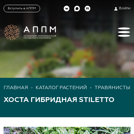
Войти
Вступить в АППМ
ГЛАВНАЯ
-
КАТАЛОГ РАСТЕНИЙ
-
ТРАВЯНИСТЫЕ
ХОСТА ГИБРИДНАЯ STILETTO