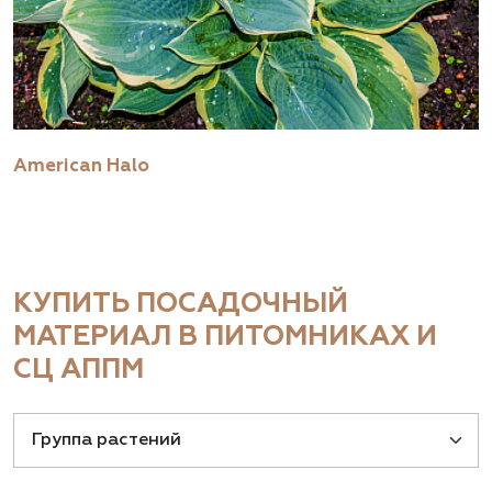
American Halo
КУПИТЬ ПОСАДОЧНЫЙ
МАТЕРИАЛ В ПИТОМНИКАХ И
СЦ АППМ